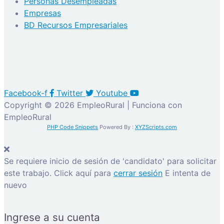
Personas Desempleadas
Empresas
BD Recursos Empresariales
Facebook-f
Twitter
Youtube
Copyright © 2026 EmpleoRural | Funciona con
EmpleoRural
PHP Code Snippets
Powered By :
XYZScripts.com
Se requiere inicio de sesión de 'candidato' para solicitar
este trabajo.
Click aquí para
cerrar sesión
E intenta de
nuevo
Ingrese a su cuenta