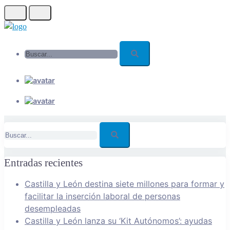
Skip
to
main
Buscar...
content
Buscar...
Entradas recientes
Castilla y León destina siete millones para formar y
facilitar la inserción laboral de personas
desempleadas
Castilla y León lanza su ‘Kit Autónomos’: ayudas