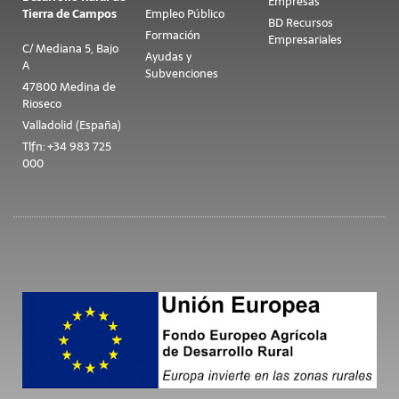
Empresas
Tierra de Campos
Empleo Público
BD Recursos
Formación
Empresariales
C/ Mediana 5, Bajo
Ayudas y
A
Subvenciones
47800 Medina de
Rioseco
Valladolid (España)
Tlfn: +34 983 725
000