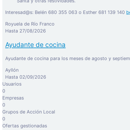
Santa y otras festividades.
Interesad@s:
Belén
680 355 063
o Esther
681 139 140
b
Royuela de Río Franco
Hasta 27/08/2026
Ayudante de cocina
Ayllón
Hasta 02/09/2026
Usuarios
0
Empresas
0
Grupos de Acción Local
0
Ofertas gestionadas