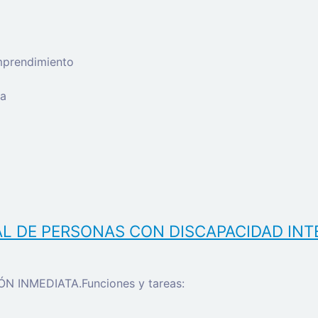
mprendimiento
ra
AL DE PERSONAS CON DISCAPACIDAD INT
N INMEDIATA.Funciones y tareas: