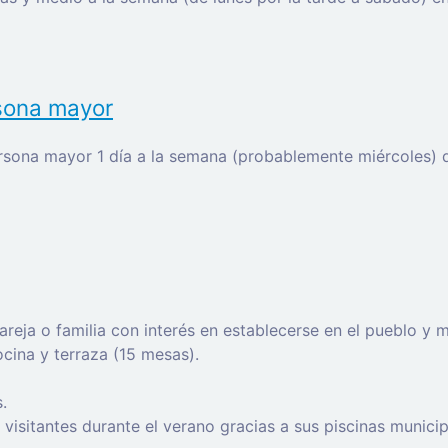
rsona mayor
reja o familia
con interés en establecerse en el pueblo y 
cina y terraza (15 mesas).
s
.
 visitantes durante el verano gracias a sus piscinas munic