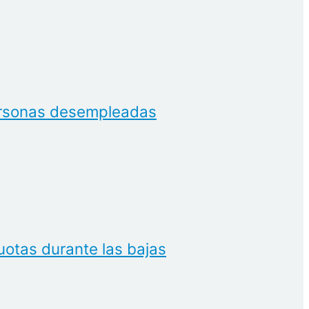
 personas desempleadas
uotas durante las bajas