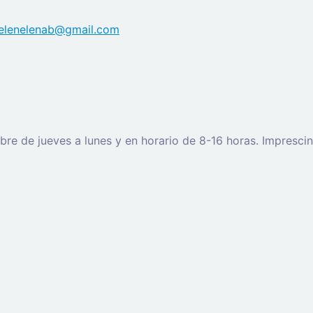
elenelenab@gmail.com