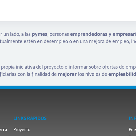
 un lado, a las
pymes
, personas
emprendedoras y empresar
ctualmente estén en desempleo o en una mejora de empleo, in
 propia iniciativa del proyecto e informar sobre ofertas de em
iciarias con la finalidad de
mejorar
los niveles de
empleabili
LINKS RÁPIDOS
IN
erra
Proyecto
Per