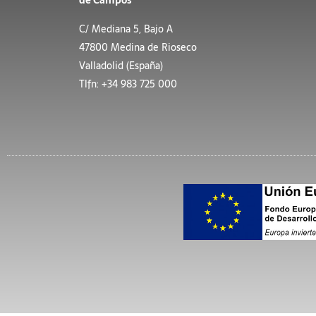
de Campos
C/ Mediana 5, Bajo A
47800 Medina de Rioseco
Valladolid (España)
Tlfn: +34 983 725 000