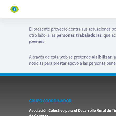
El presente proyecto centra sus actuaciones por
otro lado, a las
personas trabajadoras
, que a
jóvenes
.
A través de esta web se pretende
visibilizar
la
noticias para prestar apoyo a las personas benef
GRUPO COORDINADOR
Asociación Colectivo para el Desarrollo Rural de Ti