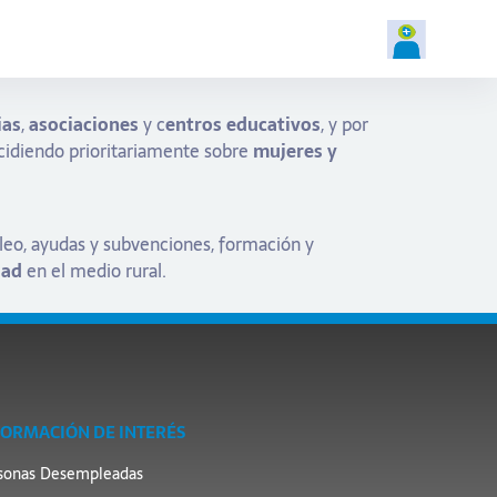
ias
,
asociaciones
y c
entros educativos
, y por
cidiendo prioritariamente sobre
mujeres y
pleo, ayudas y subvenciones, formación y
dad
en el medio rural.
FORMACIÓN DE INTERÉS
sonas Desempleadas