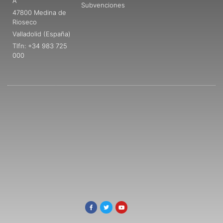
A
Subvenciones
47800 Medina de
Rioseco
Valladolid (España)
Tlfn: +34 983 725
000