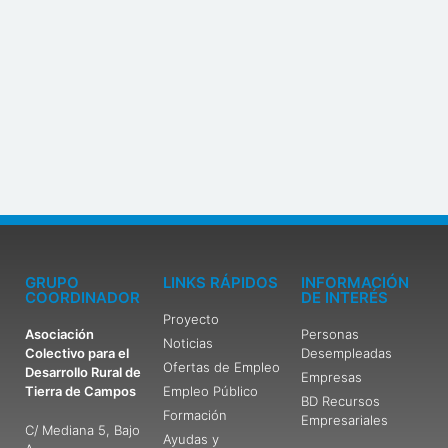
03/04/2024
GRUPO
LINKS RÁPIDOS
INFORMACIÓN
COORDINADOR
DE INTERÉS
Proyecto
Asociación
Personas
Noticias
Colectivo para el
Desempleadas
Ofertas de Empleo
Desarrollo Rural de
Empresas
Tierra de Campos
Empleo Público
BD Recursos
Formación
Empresariales
C/ Mediana 5, Bajo
Ayudas y