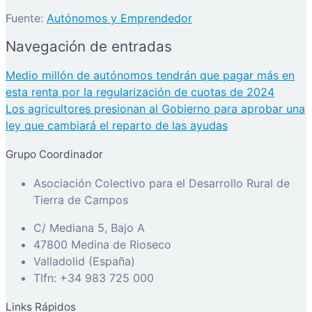
Fuente:
Autónomos y Emprendedor
Navegación de entradas
Medio millón de autónomos tendrán que pagar más en
esta renta por la regularización de cuotas de 2024
Los agricultores presionan al Gobierno para aprobar una
ley que cambiará el reparto de las ayudas
Grupo Coordinador
Asociación Colectivo para el Desarrollo Rural de
Tierra de Campos
C/ Mediana 5, Bajo A
47800 Medina de Rioseco
Valladolid (España)
Tlfn: +34 983 725 000
Links Rápidos