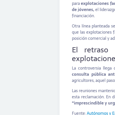
para
explotaciones fa
de jóvenes,
el liderazg
financiación.
Otra línea planteada se
que las explotaciones 
posición comercial y ad
El retraso
explotacione
La controversia llega
consulta pública an
agricultores, aquel pas
Las reuniones mantenida
esta reclamación. En 
“imprescindible y ur
Fuente:
Autónomos y 