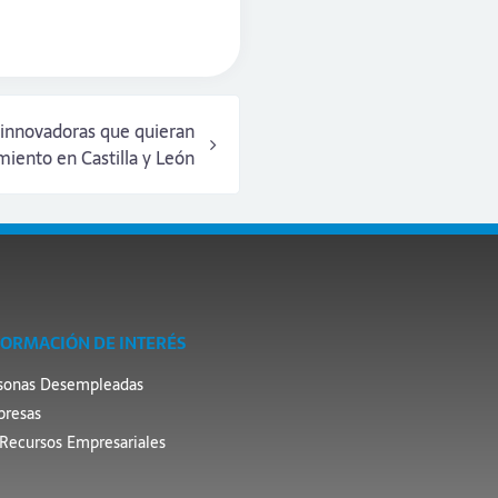
innovadoras que quieran
miento en Castilla y León
FORMACIÓN DE INTERÉS
sonas Desempleadas
resas
Recursos Empresariales