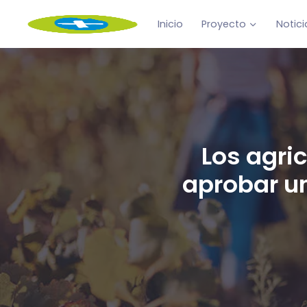
Inicio
Proyecto
Notici
Los agri
aprobar un