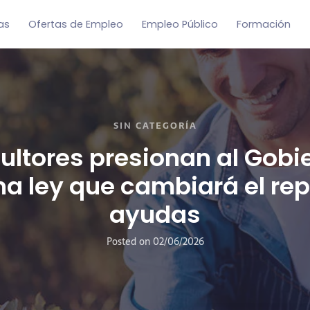
as
Ofertas de Empleo
Empleo Público
Formación
SIN CATEGORÍA
cultores presionan al Gobi
a ley que cambiará el rep
ayudas
Posted on
02/06/2026