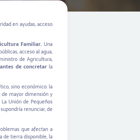
ridad en ayudas, acceso
icultura Familiar.
Una
úblicas, acceso al agua,
ministro de Agricultura,
 antes de concretar
la
tico, sino económico: la
s
de mayor dimensión y
ra. La Unión de Pequeños
 supondría renunciar, de
problemas que afectan a
ta de tierra disponible, la