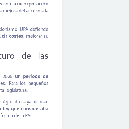
ey con la
incorporación
la mejora del acceso a la
iacionismo. UPA defiende
cir costes,
mejorar su
turo de las
de 2025
un periodo de
tes. Para los pequeños
a legislatura.
 Agricultura ya incluían
a ley que consideraba
eforma de la PAC.