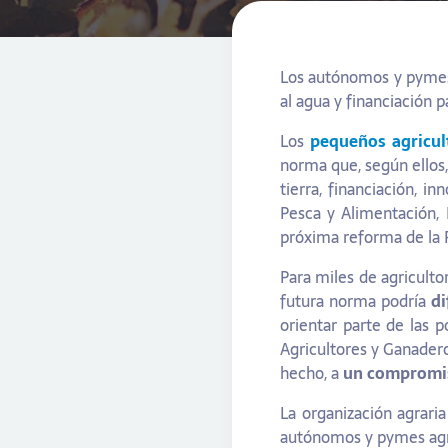
Los autónomos y pymes 
al agua y financiación p
Los
pequeños agricul
norma que, según ellos, 
tierra, financiación, i
Pesca y Alimentación, 
próxima reforma de la P
Para miles de agriculto
futura norma podría
di
orientar parte de las p
Agricultores y Ganadero
hecho, a
un compromis
La organización agrari
autónomos y pymes ag