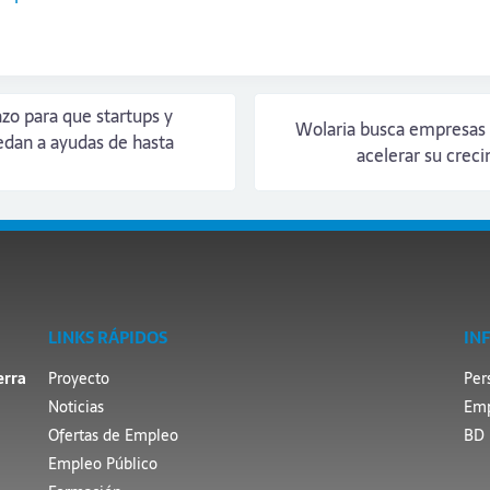
zo para que startups y
Wolaria busca empresas 
dan a ayudas de hasta
acelerar su creci
LINKS RÁPIDOS
IN
erra
Proyecto
Per
Noticias
Emp
Ofertas de Empleo
BD 
Empleo Público