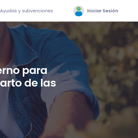
Ayudas y subvenciones
Iniciar Sesión
erno para
arto de las