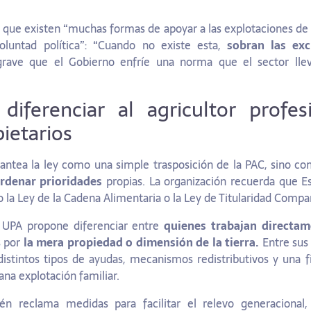
 que existen “muchas formas de apoyar a las explotaciones de c
luntad política”: “Cuando no existe esta,
sobran las ex
ave que el Gobierno enfríe una norma que el sector ll
diferenciar al agricultor profes
ietarios
lantea la ley como una simple trasposición de la PAC, sino 
rdenar prioridades
propias. La organización recuerda que 
 la Ley de la Cadena Alimentaria o la Ley de Titularidad Compar
 UPA propone diferenciar entre
quienes trabajan directam
s por
la mera propiedad o dimensión de la tierra.
Entre sus
stintos tipos de ayudas, mecanismos redistributivos y una f
na explotación familiar.
én reclama medidas para facilitar el relevo generacional,