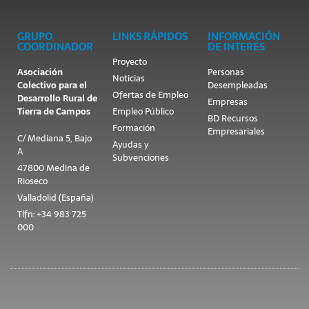
GRUPO
LINKS RÁPIDOS
INFORMACIÓN
COORDINADOR
DE INTERÉS
Proyecto
Asociación
Personas
Noticias
Colectivo para el
Desempleadas
Ofertas de Empleo
Desarrollo Rural de
Empresas
Tierra de Campos
Empleo Público
BD Recursos
Formación
Empresariales
C/ Mediana 5, Bajo
Ayudas y
A
Subvenciones
47800 Medina de
Rioseco
Valladolid (España)
Tlfn: +34 983 725
000