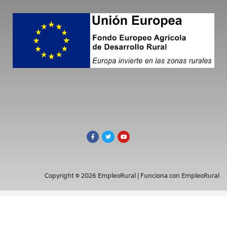
Copyright © 2026 EmpleoRural | Funciona con EmpleoRural