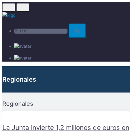
Skip
to
main
Buscar...
content
Regionales
Regionales
La Junta invierte 1,2 millones de euros en