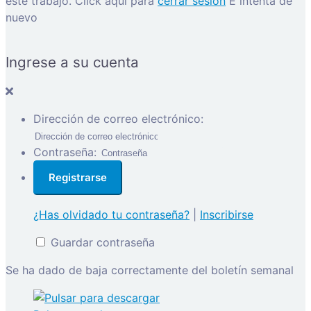
este trabajo.
Click aquí para
cerrar sesión
E intenta de
nuevo
Ingrese a su cuenta
Dirección de correo electrónico:
Contraseña:
¿Has olvidado tu contraseña?
|
Inscribirse
Guardar contraseña
Se ha dado de baja correctamente del boletín semanal