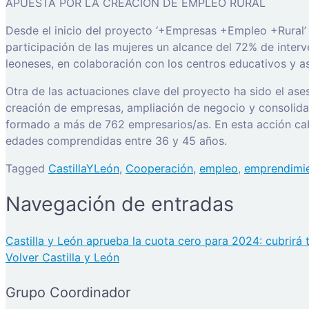
APUESTA POR LA CREACIÓN DE EMPLEO RURAL
Desde el inicio del proyecto ‘+Empresas +Empleo +Rural’ s
participación de las mujeres un alcance del 72% de inter
leoneses, en colaboración con los centros educativos y as
Otra de las actuaciones clave del proyecto ha sido el a
creación de empresas, ampliación de negocio y consolida
formado a más de 762 empresarios/as. En esta acción cabe
edades comprendidas entre 36 y 45 años.
Tagged
CastillaYLeón
,
Cooperación
,
empleo
,
emprendimi
Navegación de entradas
Castilla y León aprueba la cuota cero para 2024: cubrirá
Volver Castilla y León
Grupo Coordinador