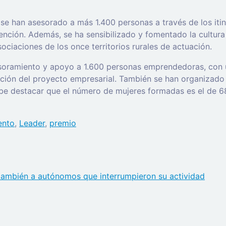
e han asesorado a más 1.400 personas a través de los itine
vención. Además, se ha sensibilizado y fomentado la cultu
ociaciones de los once territorios rurales de actuación.
sesoramiento y apoyo a 1.600 personas emprendedoras, con 
ción del proyecto empresarial. También se han organizado 
 destacar que el número de mujeres formadas es el de 68 %
ento
,
Leader
,
premio
 también a autónomos que interrumpieron su actividad