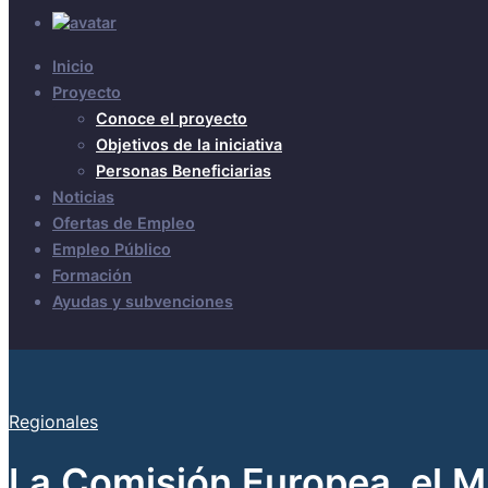
Inicio
Proyecto
Conoce el proyecto
Objetivos de la iniciativa
Personas Beneficiarias
Noticias
Ofertas de Empleo
Empleo Público
Formación
Ayudas y subvenciones
Regionales
La Comisión Europea, el M