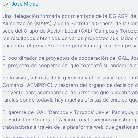
by
José Miguel
Una delegación formada por miembros de la DG AGRI de la
Alimentación (MAPA) y de la Secretaría General de la Conse
sede del Grupo de Acción Local (GAL) ‘Campos y Torozos’
los resultados obtenidos de varios proyectos auxiliados 
encuentra el proyecto de cooperación regional +Empresa
El coordinador de proyectos de cooperación del GAL, Jos
el proyecto de cooperación, que comenzó su andadura en 2
En la visita, además de la gerencia y el personal técnico
Comarca (AEMPRYC) y tesorero del órgano de decisión del 
proyecto para acompañar a las personas que buscan trab
rurales donde todavía hay muchas ofertas de empleo que 
El gerente del GAL ‘Campos y Torozos’, Javier Paniagua, 
privado. Los Grupos de Acción Local hacemos nuestra apo
trabajadoras a través de la plataforma web que gestiona