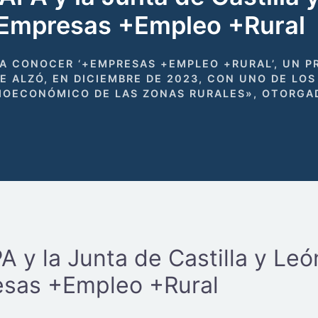
Empresas +Empleo +Rural
 A CONOCER ‘+EMPRESAS +EMPLEO +RURAL’, UN 
SE ALZÓ, EN DICIEMBRE DE 2023, CON UNO DE LO
OCIOECONÓMICO DE LAS ZONAS RURALES», OTORGA
 y la Junta de Castilla y Le
sas +Empleo +Rural