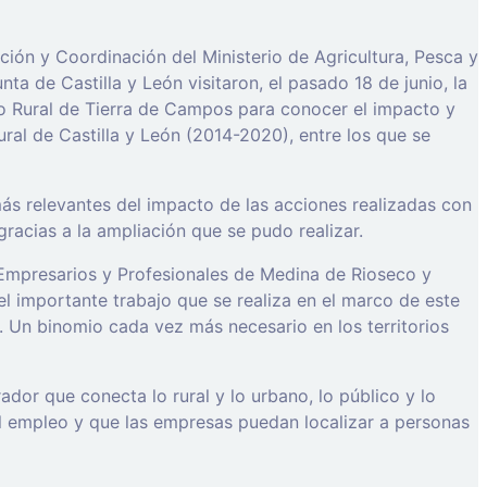
ón y Coordinación del Ministerio de Agricultura, Pesca y
ta de Castilla y León visitaron, el pasado 18 de junio, la
lo Rural de Tierra de Campos para conocer el impacto y
ral de Castilla y León (2014-2020), entre los que se
s relevantes del impacto de las acciones realizadas con
racias a la ampliación que se pudo realizar.
e Empresarios y Profesionales de Medina de Rioseco y
l importante trabajo que se realiza en el marco de este
Un binomio cada vez más necesario en los territorios
or que conecta lo rural y lo urbano, lo público y lo
l empleo y que las empresas puedan localizar a personas