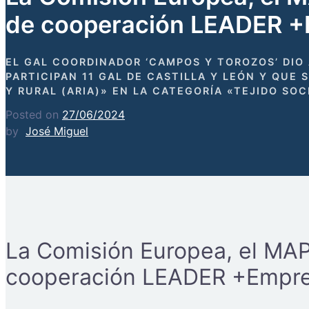
de cooperación LEADER +
EL GAL COORDINADOR ‘CAMPOS Y TOROZOS’ DIO
PARTICIPAN 11 GAL DE CASTILLA Y LEÓN Y QUE 
Y RURAL (ARIA)» EN LA CATEGORÍA «TEJIDO S
Posted on
27/06/2024
by
José Miguel
La Comisión Europea, el MAPA
cooperación LEADER +Empre