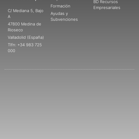
BD Recursos
Formación
Empresariales
C/ Mediana 5, Bajo
Ayudas y
A
Subvenciones
47800 Medina de
Rioseco
Valladolid (España)
Tlfn: +34 983 725
000