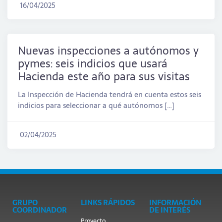
16/04/2025
Nuevas inspecciones a autónomos y
pymes: seis indicios que usará
Hacienda este año para sus visitas
La Inspección de Hacienda tendrá en cuenta estos seis
indicios para seleccionar a qué autónomos […]
02/04/2025
GRUPO
LINKS RÁPIDOS
INFORMACIÓN
COORDINADOR
DE INTERÉS
Proyecto