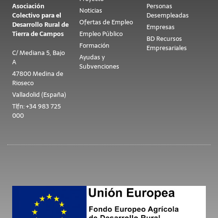
Asociación
Personas
Noticias
Colectivo para el
Desempleadas
Ofertas de Empleo
Desarrollo Rural de
Empresas
Tierra de Campos
Empleo Público
BD Recursos
Formación
Empresariales
C/ Mediana 5, Bajo
Ayudas y
A
Subvenciones
47800 Medina de
Rioseco
Valladolid (España)
Tlfn: +34 983 725
000