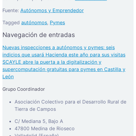
Fuente:
Autónomos y Emprendedor
Tagged
autónomos
,
Pymes
Navegación de entradas
Nuevas inspecciones a autónomos y pymes: seis
indicios que usará Hacienda este año para sus visitas
SCAYLE abre la puerta a la digitalización y
supercomputación gratuitas para pymes en Castilla y
León
Grupo Coordinador
Asociación Colectivo para el Desarrollo Rural de
Tierra de Campos
C/ Mediana 5, Bajo A
47800 Medina de Rioseco
Valladolid (España)