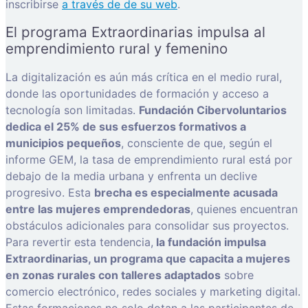
inscribirse
a través de de su web
.
El programa Extraordinarias impulsa al
emprendimiento rural y femenino
La digitalización es aún más crítica en el medio rural,
donde las oportunidades de formación y acceso a
tecnología son limitadas.
Fundación Cibervoluntarios
dedica el 25% de sus esfuerzos formativos a
municipios pequeños
, consciente de que, según el
informe GEM, la tasa de emprendimiento rural está por
debajo de la media urbana y enfrenta un declive
progresivo. Esta
brecha es especialmente acusada
entre las mujeres emprendedoras
, quienes encuentran
obstáculos adicionales para consolidar sus proyectos.
Para revertir esta tendencia,
la fundación impulsa
Extraordinarias, un programa que capacita a mujeres
en zonas rurales con talleres adaptados
sobre
comercio electrónico, redes sociales y marketing digital.
Estas formaciones no solo dotan a las participantes de