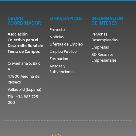
GRUPO
LINKS RÁPIDOS
INFORMACIÓN
COORDINADOR
DE INTERÉS
Proyecto
Asociación
Personas
Noticias
Colectivo para el
Desempleadas
Ofertas de Empleo
Desarrollo Rural de
Empresas
Tierra de Campos
Empleo Público
BD Recursos
Formación
Empresariales
C/ Mediana 5, Bajo
Ayudas y
A
Subvenciones
47800 Medina de
Rioseco
Valladolid (España)
Tlfn: +34 983 725
000