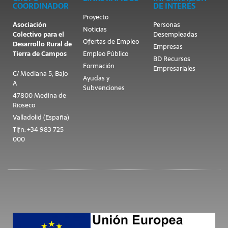
COORDINADOR
DE INTERÉS
Proyecto
Asociación
Personas
Noticias
Colectivo para el
Desempleadas
Ofertas de Empleo
Desarrollo Rural de
Empresas
Tierra de Campos
Empleo Público
BD Recursos
Formación
Empresariales
C/ Mediana 5, Bajo
Ayudas y
A
Subvenciones
47800 Medina de
Rioseco
Valladolid (España)
Tlfn: +34 983 725
000