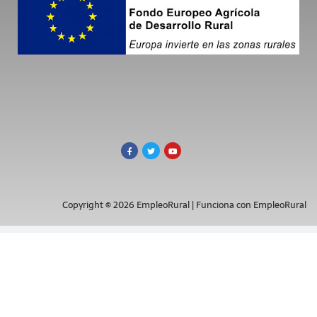
Copyright © 2026 EmpleoRural | Funciona con EmpleoRural