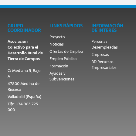
GRUPO
LINKS RÁPIDOS
INFORMACIÓN
COORDINADOR
DE INTERÉS
Proyecto
Asociación
Personas
Noticias
Colectivo para el
Desempleadas
Ofertas de Empleo
Desarrollo Rural de
Empresas
Tierra de Campos
Empleo Público
BD Recursos
Formación
Empresariales
C/ Mediana 5, Bajo
Ayudas y
A
Subvenciones
47800 Medina de
Rioseco
Valladolid (España)
Tlfn: +34 983 725
000