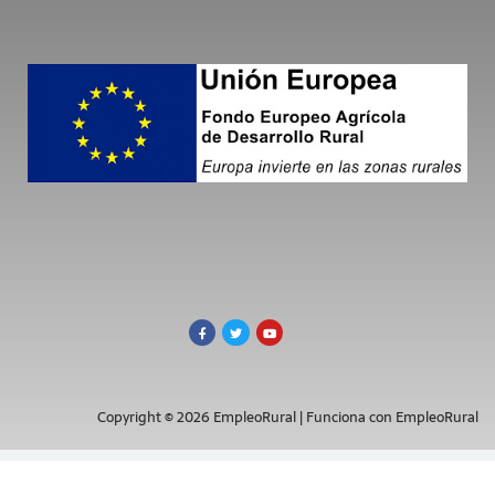
Copyright © 2026 EmpleoRural | Funciona con EmpleoRural