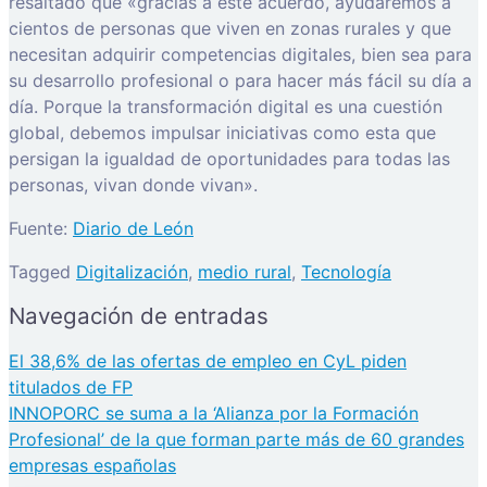
resaltado que «gracias a este acuerdo, ayudaremos a
cientos de personas que viven en zonas rurales y que
necesitan adquirir competencias digitales, bien sea para
su desarrollo profesional o para hacer más fácil su día a
día. Porque la transformación digital es una cuestión
global, debemos impulsar iniciativas como esta que
persigan la igualdad de oportunidades para todas las
personas, vivan donde vivan».
Fuente:
Diario de León
Tagged
Digitalización
,
medio rural
,
Tecnología
Navegación de entradas
El 38,6% de las ofertas de empleo en CyL piden
titulados de FP
INNOPORC se suma a la ‘Alianza por la Formación
Profesional’ de la que forman parte más de 60 grandes
empresas españolas