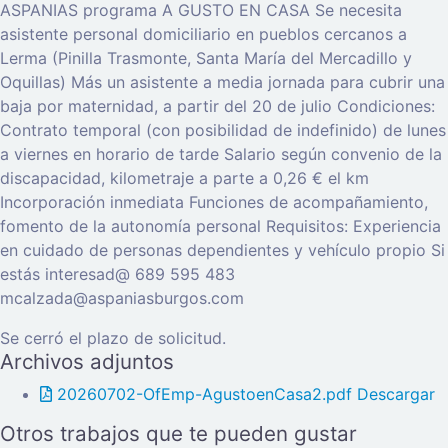
ASPANIAS programa A GUSTO EN CASA Se necesita
asistente personal domiciliario en pueblos cercanos a
Lerma (Pinilla Trasmonte, Santa María del Mercadillo y
Oquillas) Más un asistente a media jornada para cubrir una
baja por maternidad, a partir del 20 de julio Condiciones:
Contrato temporal (con posibilidad de indefinido) de lunes
a viernes en horario de tarde Salario según convenio de la
discapacidad, kilometraje a parte a 0,26 € el km
Incorporación inmediata Funciones de acompañamiento,
fomento de la autonomía personal Requisitos: Experiencia
en cuidado de personas dependientes y vehículo propio Si
estás interesad@ 689 595 483
mcalzada@aspaniasburgos.com
Se cerró el plazo de solicitud.
Archivos adjuntos
20260702-OfEmp-AgustoenCasa2.pdf
Descargar
Otros trabajos que te pueden gustar