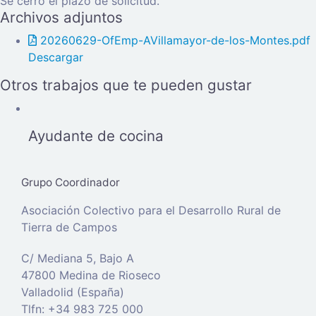
Se cerró el plazo de solicitud.
Archivos adjuntos
20260629-OfEmp-AVillamayor-de-los-Montes.pdf
Descargar
Otros trabajos que te pueden gustar
Ayudante de cocina
Grupo Coordinador
Asociación Colectivo para el Desarrollo Rural de
Tierra de Campos
C/ Mediana 5, Bajo A
47800 Medina de Rioseco
Valladolid (España)
Tlfn: +34 983 725 000