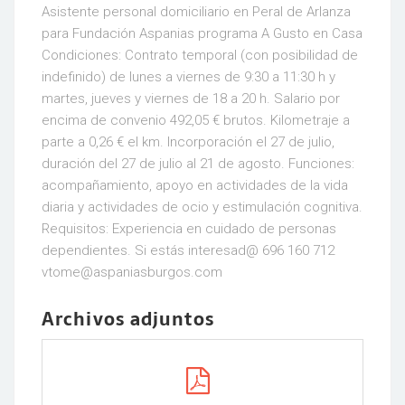
Asistente personal domiciliario en Peral de Arlanza
para Fundación Aspanias programa A Gusto en Casa
Condiciones: Contrato temporal (con posibilidad de
indefinido) de lunes a viernes de 9:30 a 11:30 h y
martes, jueves y viernes de 18 a 20 h. Salario por
encima de convenio 492,05 € brutos. Kilometraje a
parte a 0,26 € el km. Incorporación el 27 de julio,
duración del 27 de julio al 21 de agosto. Funciones:
acompañamiento, apoyo en actividades de la vida
diaria y actividades de ocio y estimulación cognitiva.
Requisitos: Experiencia en cuidado de personas
dependientes. Si estás interesad@ 696 160 712
vtome@aspaniasburgos.com
Archivos adjuntos