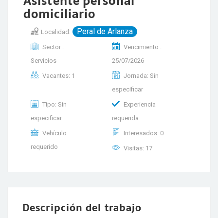
Asistente personal
domiciliario
Peral de Arlanza
Localidad:
Sector :
Vencimiento :
Servicios
25/07/2026
Vacantes: 1
Jornada: Sin
especificar
Tipo: Sin
Experiencia
especificar
requerida
Vehículo
Interesados: 0
requerido
Visitas: 17
Descripción del trabajo