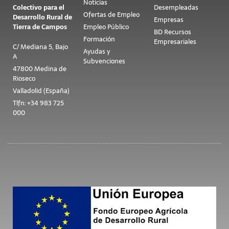
Noticias
Colectivo para el
Desempleadas
Ofertas de Empleo
Desarrollo Rural de
Empresas
Tierra de Campos
Empleo Público
BD Recursos
Formación
Empresariales
C/ Mediana 5, Bajo
Ayudas y
A
Subvenciones
47800 Medina de
Rioseco
Valladolid (España)
Tlfn: +34 983 725
000