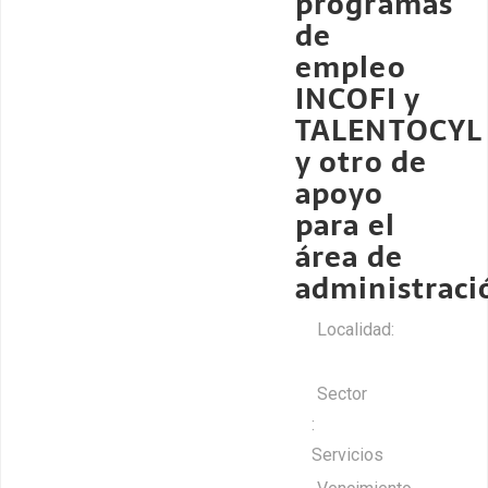
programas
de
empleo
INCOFI y
TALENTOCYL
y otro de
apoyo
para el
área de
administraci
Localidad:
-
Sector
:
Servicios