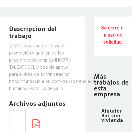
Descripción del
Se cerró el
trabajo
plazo de
solicitud.
2 Técnicos: uno de apoyo a la
promoción y gestión de los
programas de empleo INCOFI y
TALENTOCYL y otro de apoyo
para el área de administración
Más
trabajos de
https://fundacionubu.com/transparencia/recursos-
esta
humanos Plazo: 22 de junio
empresa
Archivos adjuntos
Alquiler
Bar con
vivienda