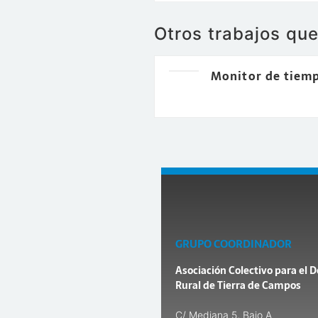
Otros trabajos qu
Monitor de tiem
GRUPO COORDINADOR
Asociación Colectivo para el D
Rural de Tierra de Campos
C/ Mediana 5, Bajo A