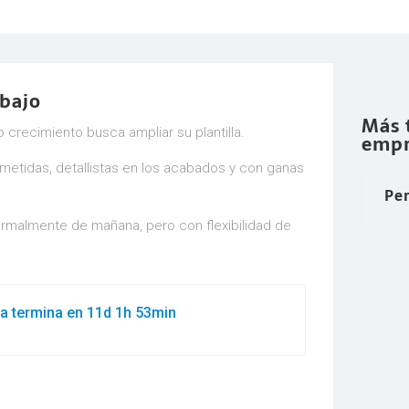
abajo
Más 
crecimiento busca ampliar su plantilla.
empr
tidas, detallistas en los acabados y con ganas
Pe
rmalmente de mañana, pero con flexibilidad de
ta termina en 11d 1h 53min