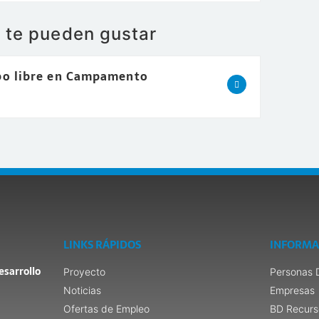
e te pueden gustar
po libre en Campamento
LINKS RÁPIDOS
INFORMA
esarrollo
Proyecto
Personas 
Noticias
Empresas
Ofertas de Empleo
BD Recurs