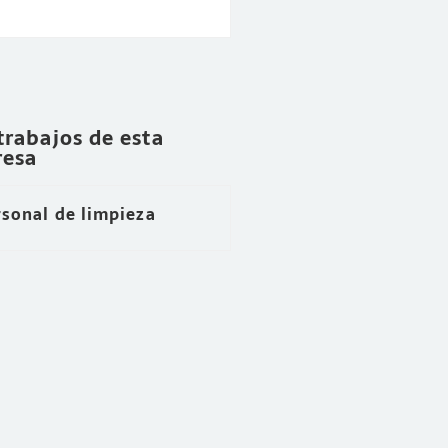
trabajos de esta
esa
rsonal de limpieza