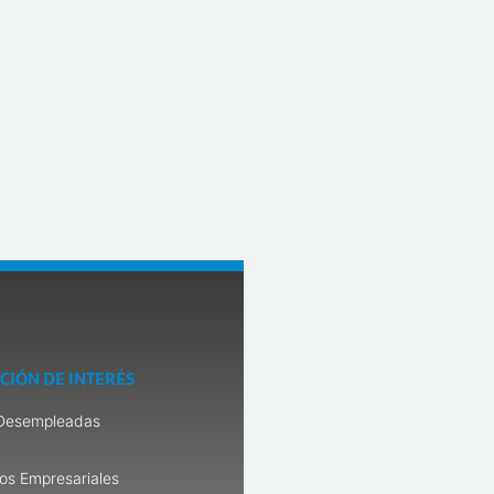
CIÓN DE INTERÉS
Desempleadas
os Empresariales