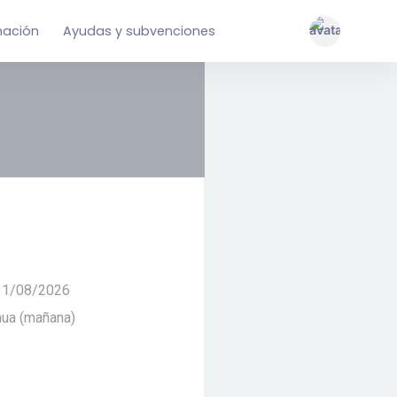
mación
Ayudas y subvenciones
 11/08/2026
nua (mañana)