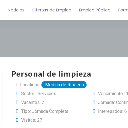
Noticias
Ofertas de Empleo
Empleo Público
For
Personal de limpieza
Localidad:
Medina de Rioseco
Sector : Servicios
Vencimiento :
Vacantes: 2
Jornada: Conti
Tipo: Jornada Completa
Interesados: 6
Visitas: 27