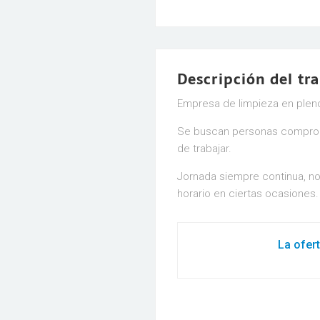
Descripción del tr
Empresa de limpieza en pleno 
Se buscan personas comprome
de trabajar.
Jornada siempre continua, no
horario en ciertas ocasiones.
La ofer