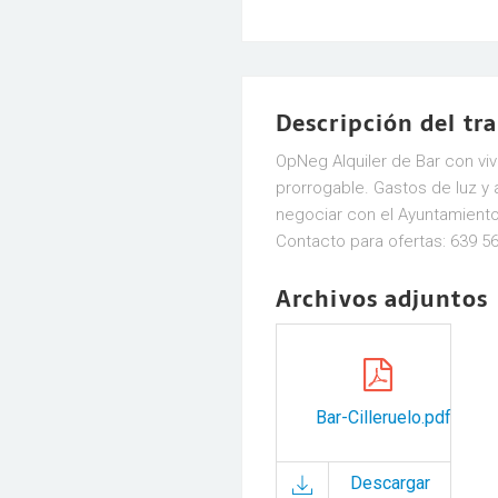
Descripción del tr
OpNeg Alquiler de Bar con viv
prorrogable. Gastos de luz y 
negociar con el Ayuntamiento 
Contacto para ofertas: 639 56
Archivos adjuntos
Bar-Cilleruelo.pdf
Descargar