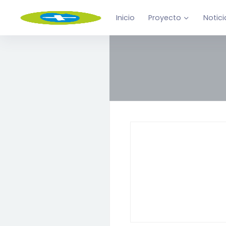
Inicio
Proyecto
Notici