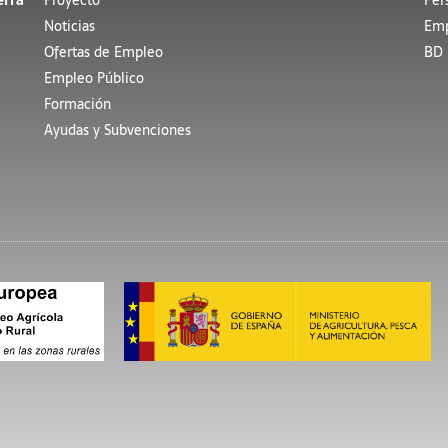
erra
Proyecto
Per
Noticias
Emp
Ofertas de Empleo
BD 
Empleo Público
Formación
Ayudas y Subvenciones