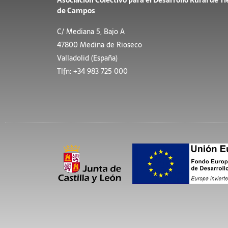
Asociación Colectivo para el Desarrollo Rural de Ti
de Campos
C/ Mediana 5, Bajo A
47800 Medina de Rioseco
Valladolid (España)
Tlfn: +34 983 725 000