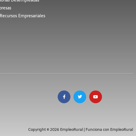
sonas Desempleadas
resas
Recursos Empresariales
Copyright © 2026 EmpleoRural | Funciona con EmpleoRural