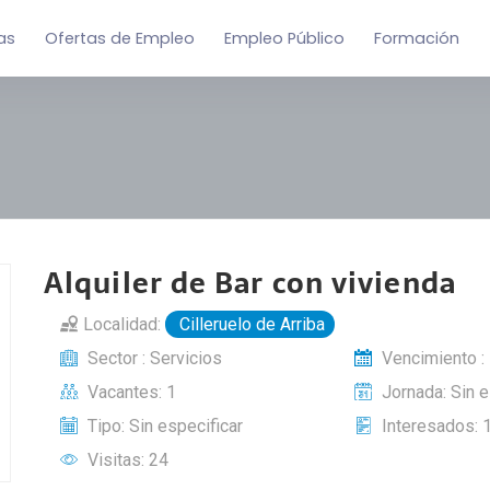
as
Ofertas de Empleo
Empleo Público
Formación
Alquiler de Bar con vivienda
Localidad:
Cilleruelo de Arriba
Sector : Servicios
Vencimiento :
Vacantes: 1
Jornada: Sin e
Tipo: Sin especificar
Interesados: 
Visitas: 24