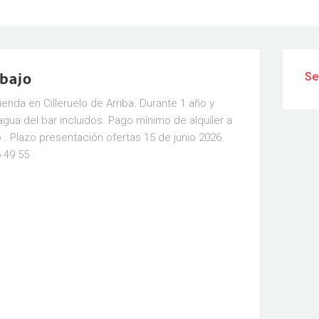
abajo
Se
ienda en Cilleruelo de Arriba. Durante 1 año y
agua del bar incluidos. Pago mínimo de alquiler a
. Plazo presentación ofertas 15 de junio 2026.
 49 55