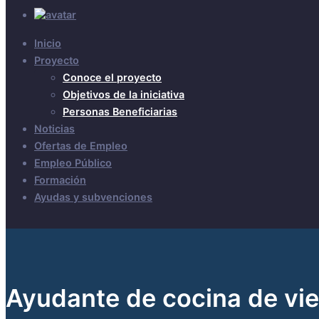
Inicio
Proyecto
Conoce el proyecto
Objetivos de la iniciativa
Personas Beneficiarias
Noticias
Ofertas de Empleo
Empleo Público
Formación
Ayudas y subvenciones
Ayudante de cocina de vi