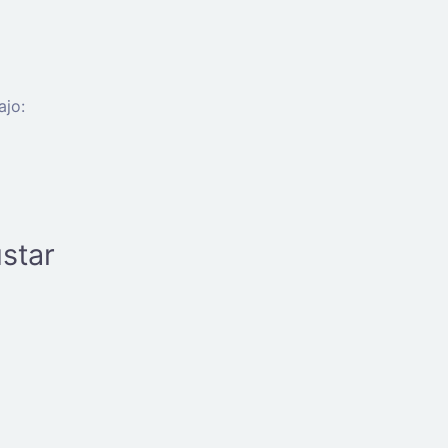
ajo:
star