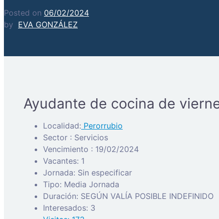
Posted on
06/02/2024
by
EVA GONZÁLEZ
Ayudante de cocina de viern
Localidad:
Perorrubio
Sector : Servicios
Vencimiento : 19/02/2024
Vacantes: 1
Jornada: Sin especificar
Tipo: Media Jornada
Duración: SEGÚN VALÍA POSIBLE INDEFINIDO
Interesados: 3