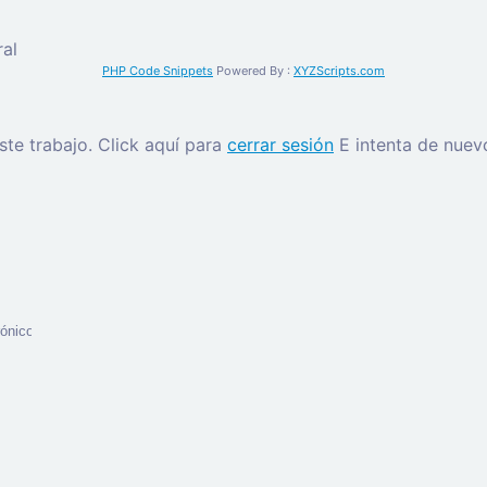
al
PHP Code Snippets
Powered By :
XYZScripts.com
este trabajo.
Click aquí para
cerrar sesión
E intenta de nuev