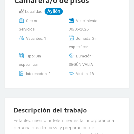
Camarera/o de pisos
Ayllón
Localidad:
Sector :
Vencimiento :
Servicios
30/06/2026
Vacantes: 1
Jornada: Sin
especificar
Tipo: Sin
Duración:
especificar
SEGÚN VALÍA
Interesados: 2
Visitas: 18
Descripción del trabajo
Establecimiento hotelero necesita incorporar una
persona para limpieza y preparación de