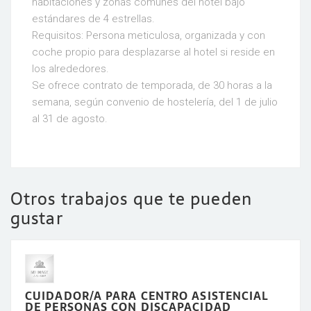
habitaciones y zonas comunes del hotel bajo
estándares de 4 estrellas.
Requisitos: Persona meticulosa, organizada y con
coche propio para desplazarse al hotel si reside en
los alrededores.
Se ofrece contrato de temporada, de 30 horas a la
semana, según convenio de hostelería, del 1 de julio
al 31 de agosto.
Otros trabajos que te pueden
gustar
CUIDADOR/A PARA CENTRO ASISTENCIAL
DE PERSONAS CON DISCAPACIDAD