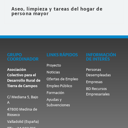
Aseo, limpieza y tareas del hogar de
persona mayor
GRUPO
LINKS RÁPIDOS
INFORMACIÓN
COORDINADOR
DE INTERÉS
Proyecto
Asociación
Personas
Noticias
Colectivo para el
Desempleadas
Ofertas de Empleo
Desarrollo Rural de
Empresas
Tierra de Campos
Empleo Público
BD Recursos
Formación
Empresariales
C/ Mediana 5, Bajo
Ayudas y
A
Subvenciones
47800 Medina de
Rioseco
Valladolid (España)