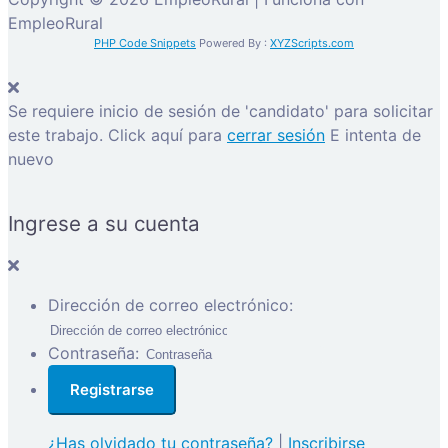
EmpleoRural
PHP Code Snippets
Powered By :
XYZScripts.com
Se requiere inicio de sesión de 'candidato' para solicitar
este trabajo.
Click aquí para
cerrar sesión
E intenta de
nuevo
Ingrese a su cuenta
Dirección de correo electrónico:
Contraseña:
¿Has olvidado tu contraseña?
|
Inscribirse