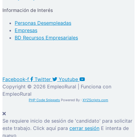
Información de Interés
Personas Desempleadas
Empresas
BD Recursos Empresariales
Facebook-f
Twitter
Youtube
Copyright © 2026 EmpleoRural | Funciona con
EmpleoRural
PHP Code Snippets
Powered By :
XYZScripts.com
Se requiere inicio de sesión de 'candidato' para solicitar
este trabajo.
Click aquí para
cerrar sesión
E intenta de
nuevo