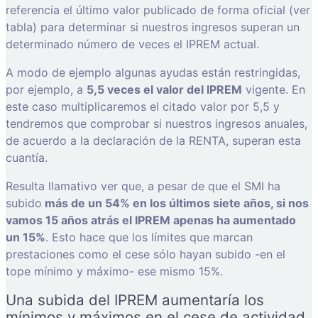
referencia el último valor publicado de forma oficial (ver
tabla) para determinar si nuestros ingresos superan un
determinado número de veces el IPREM actual.
A modo de ejemplo algunas ayudas están restringidas,
por ejemplo, a
5,5 veces el valor del IPREM
vigente. En
este caso multiplicaremos el citado valor por 5,5 y
tendremos que comprobar si nuestros ingresos anuales,
de acuerdo a la declaración de la RENTA, superan esta
cuantía.
Resulta llamativo ver que, a pesar de que el SMI ha
subido
más de un 54% en los últimos siete años, si nos
vamos 15 años atrás el IPREM apenas ha aumentado
un 15%
. Esto hace que los límites que marcan
prestaciones como el cese sólo hayan subido -en el
tope mínimo y máximo- ese mismo 15%.
Una subida del IPREM aumentaría los
mínimos y máximos en el cese de actividad