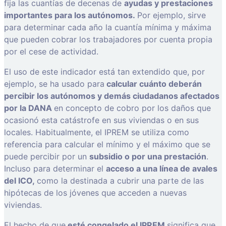
fija las cuantías de decenas de
ayudas y prestaciones
importantes para los autónomos.
Por ejemplo, sirve
para determinar cada año la cuantía mínima y máxima
que pueden cobrar los trabajadores por cuenta propia
por el cese de actividad.
El uso de este indicador está tan extendido que, por
ejemplo, se ha usado para
calcular cuánto deberán
percibir los autónomos y demás ciudadanos afectados
por la DANA
en concepto de cobro por los daños que
ocasionó esta catástrofe en sus viviendas o en sus
locales. Habitualmente, el IPREM se utiliza como
referencia para calcular el mínimo y el máximo que se
puede percibir por un
subsidio o por una prestación
.
Incluso para determinar el
acceso a una línea de avales
del ICO,
como la destinada a cubrir una parte de las
hipótecas de los jóvenes que acceden a nuevas
viviendas.
El hecho de que
esté congelado el IPREM
significa que