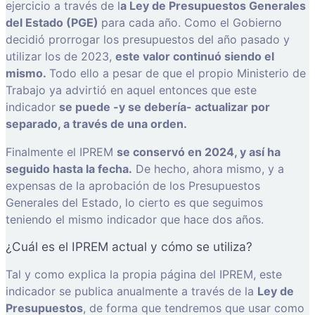
ejercicio a través de l
a Ley de Presupuestos Generales
del Estado (PGE)
para cada año. Como el Gobierno
decidió prorrogar los presupuestos del año pasado y
utilizar los de 2023,
este valor continuó siendo el
mismo.
Todo ello a pesar de que el propio Ministerio de
Trabajo ya advirtió en aquel entonces que este
indicador
se puede -y se debería- actualizar por
separado, a través de una orden.
Finalmente el IPREM
se conservó en 2024, y así ha
seguido hasta la fecha.
De hecho, ahora mismo, y a
expensas de la aprobación de los Presupuestos
Generales del Estado, lo cierto es que seguimos
teniendo el mismo indicador que hace dos años.
¿Cuál es el IPREM actual y cómo se utiliza?
Tal y como explica la propia página del IPREM, este
indicador se publica anualmente a través de la
Ley de
Presupuestos
, de forma que tendremos que usar como