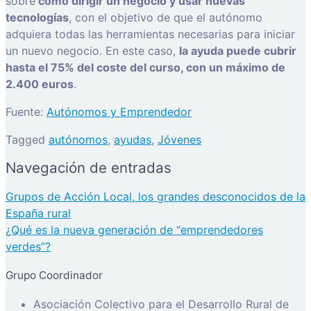
sobre
cómo dirigir un negocio y usar nuevas
tecnologías
, con el objetivo de que el autónomo
adquiera todas las herramientas necesarias para iniciar
un nuevo negocio. En este caso,
la ayuda puede cubrir
hasta el 75% del coste del curso, con un máximo de
2.400 euros
.
Fuente:
Autónomos y Emprendedor
Tagged
autónomos
,
ayudas
,
Jóvenes
Navegación de entradas
Grupos de Acción Local, los grandes desconocidos de la
España rural
¿Qué es la nueva generación de “emprendedores
verdes”?
Grupo Coordinador
Asociación Colectivo para el Desarrollo Rural de