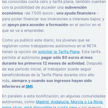
las conocidas cuota cero y tarifa plana, también cuentan
con la posibilidad de acceder una
subvención
económica
-de 7.500 euros-;
una ayuda financiera
–
para poder financiar sus inversiones a intereses bajos; y
un
apoyo para acceder a formación
en el sector en el
que se va a emprender.
Como ya publicó este diario, los jóvenes que se
registren como trabajadores autónomos en el RETA
tienen la opción de
solicitar la Tarifa Plana
. Esta tarifa
permite al autónomo
pagar sólo 80 euros al mes
durante los primeros 12 meses de actividad
. Después
de ese período inicial, el trabajador puede seguir
beneficiándose de la Tarifa Plana durante otro año
más,
siempre y cuando sus ingresos hayan sido
inferiores al
SMI
.
En paralelo a esta bonificación, en algunas comunidades
autónomas, como
Madrid, Andalucía, Murcia o La Rioja,
entre otras, está disponible la cuota cero
y los nuevos