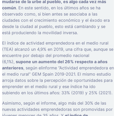
mudarse de la urbe al pueblo, es algo cada vez más
común
. En este sentido, en los últimos años se ha
observado como, si bien antes se asociaba a las
ciudades con el crecimiento económico y el éxodo era
desde la ciudad al pueblo, esto está cambiando y se
está produciendo la movilidad inversa.
El índice de actividad emprendedora en el medio rural
(TEA) alcanzó un 4,9% en 2019, una cifra que, aunque se
encuentre por debajo del promedio nacional
(6,1%),
supone un aumento del 26% respecto a años
anteriores
, según elinforme “Actividad emprendedora en
el medio rural” GEM Spain 2019-2021. El mismo estudio
arroja datos sobre la percepción de oportunidades para
emprender en el medio rural y ese índice ha ido
subiendo en los últimos años: 33% (2019) y 25% (2021).
Asimismo, según el informe, algo más del 30% de las
nuevas actividades emprendedoras son promovidas por
jóvenes menores de 35 años. Y
el índice de