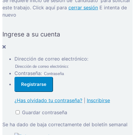
Se requiere inicio de sesión de 'candidato' para solicitar
este trabajo.
Click aquí para
cerrar sesión
E intenta de
nuevo
Ingrese a su cuenta
Dirección de correo electrónico:
Contraseña:
¿Has olvidado tu contraseña?
|
Inscribirse
Guardar contraseña
Se ha dado de baja correctamente del boletín semanal