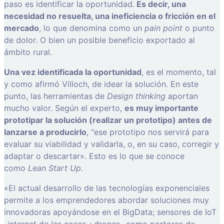
paso es identificar la oportunidad.
Es decir, una
necesidad no resuelta, una ineficiencia o fricción en el
mercado
, lo que denomina como un
pain point
o punto
de dolor. O bien un posible beneficio exportado al
ámbito rural.
Una vez identificada la oportunidad
, es el momento, tal
y como afirmó Villoch, de idear la solución. En este
punto, las herramientas de
Design thinking
aportan
mucho valor. Según el experto,
es muy importante
prototipar la solución (realizar un prototipo) antes de
lanzarse a producirlo
, “ese prototipo nos servirá para
evaluar su viabilidad y validarla, o, en su caso, corregir y
adaptar o descartar». Esto es lo que se conoce
como
Lean Start Up.
«El actual desarrollo de las tecnologías exponenciales
permite a los emprendedores abordar soluciones muy
innovadoras apoyándose en el BigData; sensores de IoT
-internet de las cosas-; drones -como pastores de