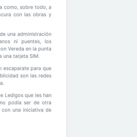
ja como, sobre todo, a
ocura con las obras y
de una administración
anos ni puentes, los
con Vereda en la punta
 una tarjeta SIM.
n escaparate para que
licidad son las redes
a.
de Ledigos que les han
no podía ser de otra
con una iniciativa de