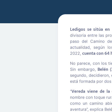
Ledigos se sitúa en 
divisoria entre las pr
paso del Camino de
actualidad, según lo
cuenta con 64 
2022,
No parece, con los t
Belén (
Sin embargo,
segundo, decidieron, 
está formada por dos n
Vereda viene de la 
“
nombre con toque rura
como un camino abie
aventura”, explica Be