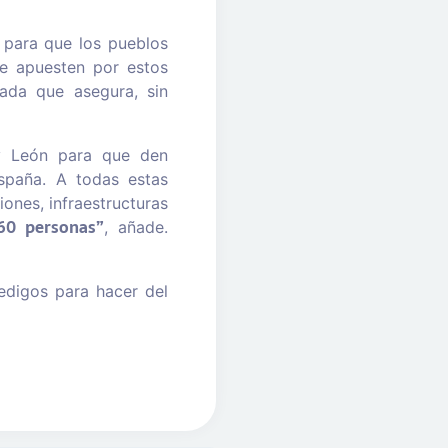
 para que los pueblos
ue apuesten por estos
ada que asegura, sin
 y León para que den
spaña. A todas estas
iones, infraestructuras
60 personas”
, añade.
edigos para hacer del