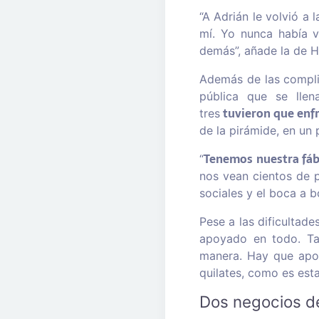
“A Adrián le volvió a
mí. Yo nunca había v
demás”, añade la de H
Además de las complic
pública que se llen
tuvieron que enfr
tres
de la pirámide, en un 
Tenemos nuestra fábr
“
nos vean cientos de 
sociales y el boca a 
Pese a las dificultad
apoyado en todo. Ta
manera. Hay que apoy
quilates, como es esta
Dos negocios de