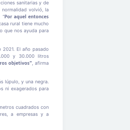
cciones sanitarias y de
 normalidad volvió, la
Por aquel entonces
 “
asa rural tiene mucho
 lo que nos ayuda para
e 2021. El año pasado
.000 y 30.000 litros
ros objetivos”
, afirma
s lúpulo, y una negra.
os ni exagerados para
 metros cuadrados con
ares, a empresas y a