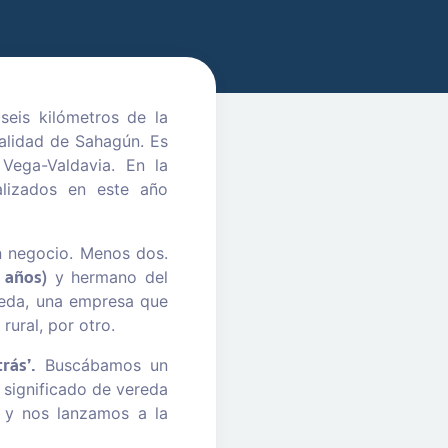
seis kilómetros de la
ocalidad de Sahagún. Es
ega-Valdavia. En la
ualizados en este año
n negocio. Menos dos.
 años)
y hermano del
reda, una empresa que
rural, por otro.
rás’.
Buscábamos un
 significado de vereda
 y nos lanzamos a la