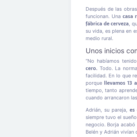
Después de las obras,
casa r
funcionan. Una
fábrica de cerveza
, q
su vida, es plena en 
medio rural.
Unos inicios co
“No habíamos tenido
cero.
Todo. La normat
facilidad. En lo que 
llevamos 13 a
porque
tiempo, tanto aprende
cuando arrancaron las
es
Adrián, su pareja,
siempre tuvo el sueño
negocio. Borja acabó l
Belén y Adrián vivían 