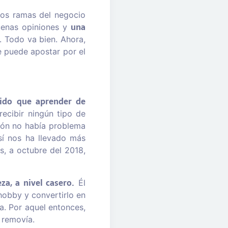
dos ramas del negocio
una
uenas opiniones y
. Todo va bien. Ahora,
e puede apostar por el
ido que aprender de
ecibir ningún tipo de
ción no había problema
 sí nos ha llevado más
s, a octubre del 2018,
a, a nivel casero.
Él
hobby y convertirlo en
ra. Por aquel entonces,
 removía.