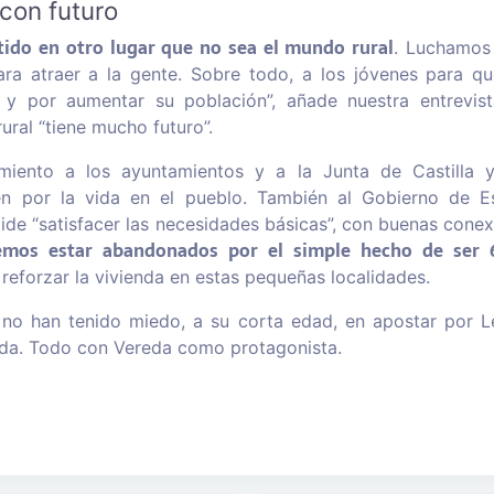
con futuro
tido en otro lugar que no sea el mundo rural
. Luchamos
ra atraer a la gente. Sobre todo, a los jóvenes para q
 y por aumentar su población”, añade nuestra entrevist
ural “tiene mucho futuro”.
miento a los ayuntamientos y a la Junta de Castilla
ten por la vida en el pueblo. También al Gobierno de E
ide “satisfacer las necesidades básicas”, con buenas conex
mos estar abandonados por el simple hecho de ser 
reforzar la vivienda en estas pequeñas localidades.
a no han tenido miedo, a su corta edad, en apostar por L
ida. Todo con Vereda como protagonista.