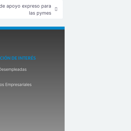
de apoyo expreso para
las pymes
CIÓN DE INTERÉS
Desempleadas
os Empresariales