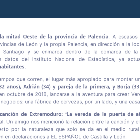
la mitad Oeste de la provincia de Palencia
. A escasos 
ovincias de León y la propia Palencia, en dirección a la l
 Santiago y se enmarca dentro de la comarca de la V
s datos del Instituto Nacional de Estadística, ya act
habitantes.
iempos que corren, el lugar más apropiado para montar u
32 años), Adrián (34) y pareja de la primera, y Borja (33
en octubre de 2018, lanzarse a la aventura para crear Ve
egocios: una fábrica de cervezas, por un lado, y una casa 
canción de Extremoduro: ‘La vereda de la puerta de at
l. Un amigo nos mencionó la relación entre la canción y el
rto por la naturaleza que solo se da en el medio rural
lén en declaraciones a EL ESPAÑOL de Castilla y León.