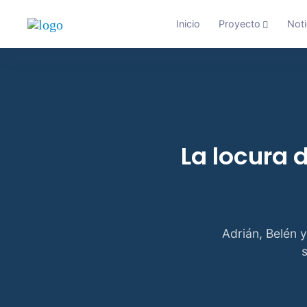
Inicio
Proyecto
Noti
La locura 
Adrián, Belén y