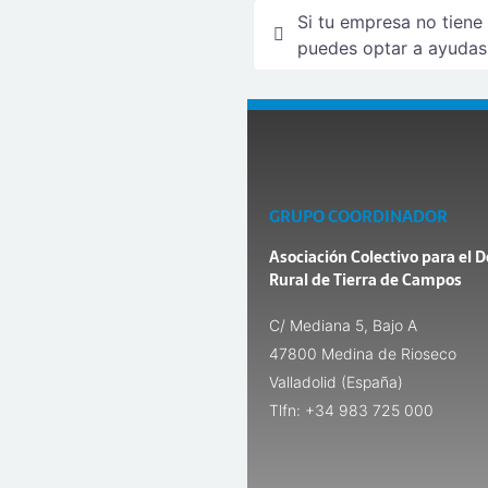
Si tu empresa no tiene
puedes optar a ayudas
GRUPO COORDINADOR
Asociación Colectivo para el D
Rural de Tierra de Campos
C/ Mediana 5, Bajo A
47800 Medina de Rioseco
Valladolid (España)
Tlfn: +34 983 725 000