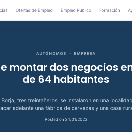
cias
Ofertas de Empleo
Empleo Público
Formación
A
AUTÓNOMOS
EMPRESA
de montar dos negocios e
de 64 habitantes
 Borja, tres treintañeros, se instalaron en una localida
sacar adelante una fábrica de cervezas y una casa rura
Posted on
24/01/2023