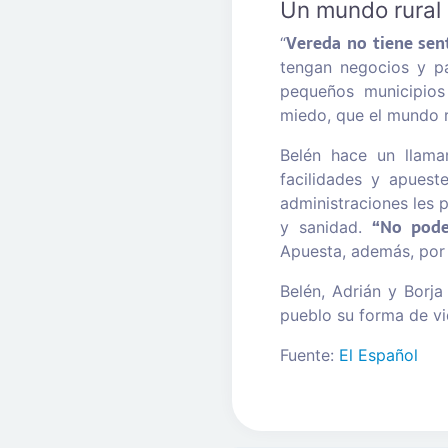
Un mundo rural 
Vereda no tiene sen
“
tengan negocios y pa
pequeños municipios
miedo, que el mundo r
Belén hace un llama
facilidades y apues
administraciones les p
“No pode
y sanidad.
Apuesta, además, por 
Belén, Adrián y Borj
pueblo su forma de v
Fuente:
El Español