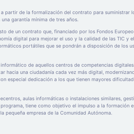
 partir de la formalización del contrato para suministrar 
 una garantía mínima de tres años.
asto de un contrato que, financiado por los Fondos Europe
omía digital para mejorar el uso y la calidad de las TIC y e
ormáticos portátiles que se pondrán a disposición de los u
informático de aquellos centros de competencias digitales 
ar hacia una ciudadanía cada vez más digital, modernizand
con especial dedicación a los que tienen mayores dificulta
lecentros, aulas informáticas o instalaciones similares, ge
programa, tiene como objetivo el impulso a la formación en
 y la pequeña empresa de la Comunidad Autónoma.