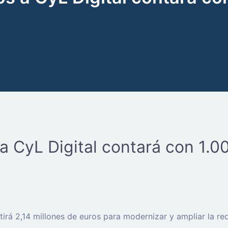
a CyL Digital contará con 1.0
tirá 2,14 millones de euros para modernizar y ampliar la r