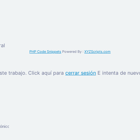
al
PHP Code Snippets
Powered By :
XYZScripts.com
este trabajo.
Click aquí para
cerrar sesión
E intenta de nuev