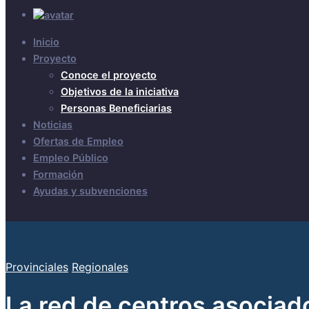
Inicio
Proyecto
Conoce el proyecto
Objetivos de la iniciativa
Personas Beneficiarias
Noticias
Ofertas de Empleo
Empleo Público
Formación
Ayudas y subvenciones
Provinciales
Regionales
La red de centros asociado