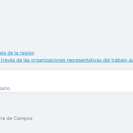
ja de la región
través de las organizaciones representativas del trabajo 
ario.
erra de Campos