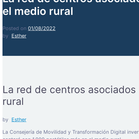
el medio rural
Posted on
01/08/2022
by
Esther
La red de centros asociados 
rural
by
Esther
La Consejería de Movilidad y Transformación Digital inver