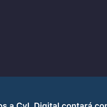
s a CyL Digital contará co