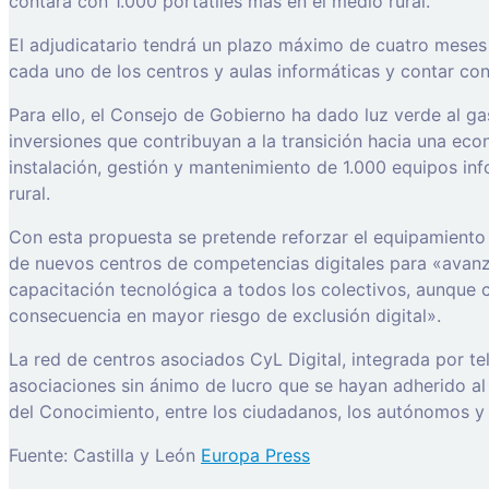
contará con 1.000 portátiles más en el medio rural.
El adjudicatario tendrá un plazo máximo de cuatro meses a
cada uno de los centros y aulas informáticas y contar con
Para ello, el Consejo de Gobierno ha dado luz verde al g
inversiones que contribuyan a la transición hacia una econ
instalación, gestión y mantenimiento de 1.000 equipos inf
rural.
Con esta propuesta se pretende reforzar el equipamiento 
de nuevos centros de competencias digitales para «avanz
capacitación tecnológica a todos los colectivos, aunque 
consecuencia en mayor riesgo de exclusión digital».
La red de centros asociados CyL Digital, integrada por te
asociaciones sin ánimo de lucro que se hayan adherido al 
del Conocimiento, entre los ciudadanos, los autónomos
Fuente: Castilla y León
Europa Press