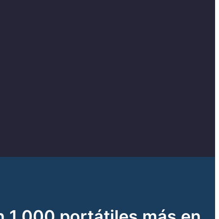
n 1.000 portátiles más en