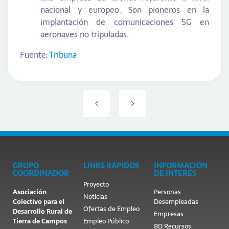
nacional y europeo. Son pioneros en la
implantación de comunicaciones 5G en
aeronaves no tripuladas.
Fuente:
Tribuna
GRUPO
LINKS RÁPIDOS
INFORMACIÓN
COORDINADOR
DE INTERÉS
Proyecto
Asociación
Personas
Noticias
Colectivo para el
Desempleadas
Ofertas de Empleo
Desarrollo Rural de
Empresas
Tierra de Campos
Empleo Público
BD Recursos