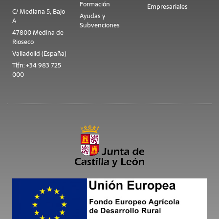
Formación
Empresariales
C/ Mediana 5, Bajo
Ayudas y
A
Subvenciones
47800 Medina de
Rioseco
Valladolid (España)
Tlfn: +34 983 725
000