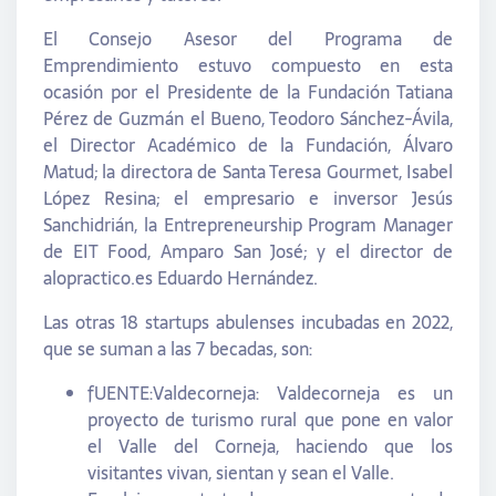
El Consejo Asesor del Programa de
Emprendimiento estuvo compuesto en esta
ocasión por el Presidente de la Fundación Tatiana
Pérez de Guzmán el Bueno, Teodoro Sánchez-Ávila,
el Director Académico de la Fundación, Álvaro
Matud; la directora de Santa Teresa Gourmet, Isabel
López Resina; el empresario e inversor Jesús
Sanchidrián, la Entrepreneurship Program Manager
de EIT Food, Amparo San José; y el director de
alopractico.es Eduardo Hernández.
Las otras 18 startups abulenses incubadas en 2022,
que se suman a las 7 becadas, son:
fUENTE:Valdecorneja: Valdecorneja es un
proyecto de turismo rural que pone en valor
el Valle del Corneja, haciendo que los
visitantes vivan, sientan y sean el Valle.