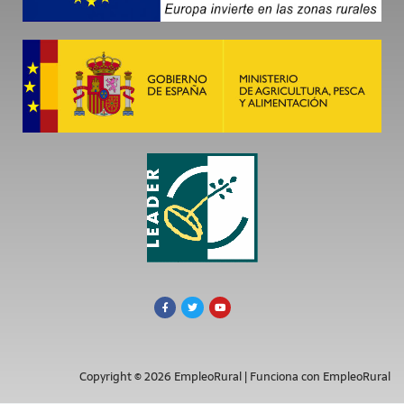
Copyright © 2026 EmpleoRural | Funciona con EmpleoRural