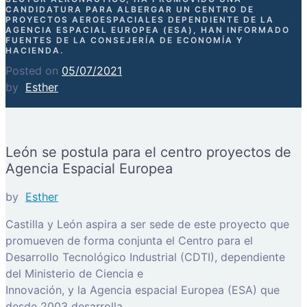
CANDIDATURA PARA ALBERGAR UN CENTRO DE
PROYECTOS AEROESPACIALES DEPENDIENTE DE LA
AGENCIA ESPACIAL EUROPEA (ESA), HAN INFORMADO
FUENTES DE LA CONSEJERÍA DE ECONOMÍA Y
HACIENDA.
Posted on
05/07/2021
by
Esther
León se postula para el centro proyectos de
Agencia Espacial Europea
by
Esther
Castilla y León aspira a ser sede de este proyecto que
promueven de forma conjunta el Centro para el
Desarrollo Tecnológico Industrial (CDTI), dependiente
del Ministerio de Ciencia e
Innovación, y la Agencia espacial Europea (ESA) que
desde 2003 desarrolla