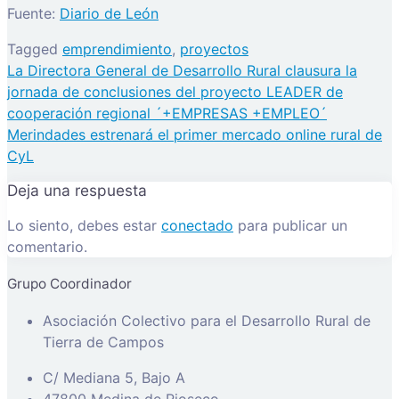
Fuente:
Diario de León
Tagged
emprendimiento
,
proyectos
Navegación
La Directora General de Desarrollo Rural clausura la
de
jornada de conclusiones del proyecto LEADER de
entradas
cooperación regional ´+EMPRESAS +EMPLEO´
Merindades estrenará el primer mercado online rural de
CyL
Deja una respuesta
Lo siento, debes estar
conectado
para publicar un
comentario.
Grupo Coordinador
Asociación Colectivo para el Desarrollo Rural de
Tierra de Campos
C/ Mediana 5, Bajo A