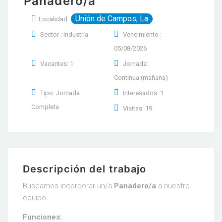
Panadero/a
Unión de Campos, La
Localidad:
Sector : Industria
Vencimiento :
05/08/2026
Vacantes: 1
Jornada:
Continua (mañana)
Tipo: Jornada
Interesados: 1
Completa
Visitas: 19
Descripción del trabajo
Buscamos incorporar un/a
Panadero/a
a nuestro
equipo.
Funciones: