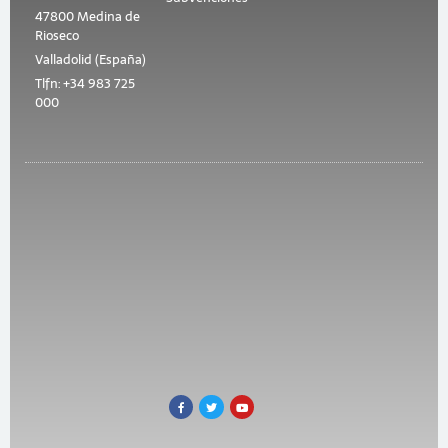
47800 Medina de
Rioseco
Valladolid (España)
Tlfn: +34 983 725
000