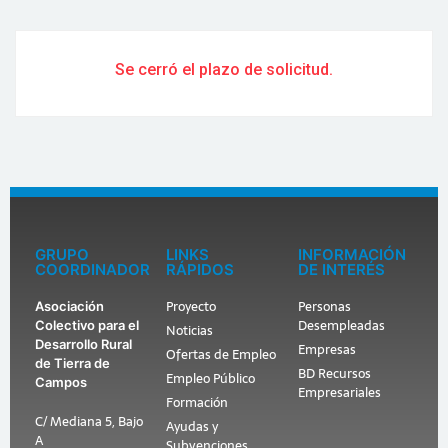
Se cerró el plazo de solicitud.
GRUPO
LINKS
INFORMACIÓN
COORDINADOR
RÁPIDOS
DE INTERÉS
Proyecto
Personas
Asociación
Desempleadas
Colectivo para el
Noticias
Desarrollo Rural
Empresas
Ofertas de Empleo
de Tierra de
BD Recursos
Empleo Público
Campos
Empresariales
Formación
C/ Mediana 5, Bajo
Ayudas y
A
Subvenciones