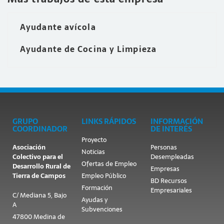
Ayudante avícola
Ayudante de Cocina y Limpieza
GRUPO
LINKS RÁPIDOS
INFORMACIÓN
COORDINADOR
DE INTERÉS
Proyecto
Asociación
Personas
Noticias
Colectivo para el
Desempleadas
Ofertas de Empleo
Desarrollo Rural de
Empresas
Tierra de Campos
Empleo Público
BD Recursos
Formación
Empresariales
C/ Mediana 5, Bajo
Ayudas y
A
Subvenciones
47800 Medina de