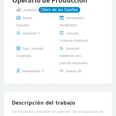
Operario de Producción
Otero de las Dueñas
Localidad:
Sector :
Vencimiento :
Industria
30/08/2026
Vacantes: 1
Jornada:
Continua (mañana)
Tipo: Jornada
Duración:
Completa
Indefinido con
periodo de prueba
Interesados: 6
Visitas: 28
Descripción del trabajo
Se necesita contratar un operario de producción en