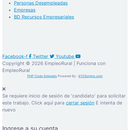
Personas Desempleadas
Empresas
BD Recursos Empresariales
Facebook-f
Twitter
Youtube
Copyright © 2026 EmpleoRural | Funciona con
EmpleoRural
PHP Code Snippets
Powered By :
XYZScripts.com
Se requiere inicio de sesión de 'candidato' para solicitar
este trabajo.
Click aquí para
cerrar sesión
E intenta de
nuevo
Ingrese a su cuenta