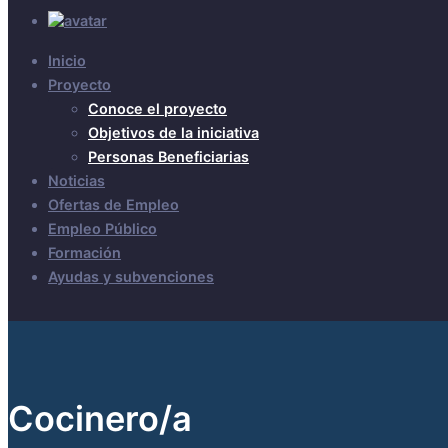
Inicio
Proyecto
Conoce el proyecto
Objetivos de la iniciativa
Personas Beneficiarias
Noticias
Ofertas de Empleo
Empleo Público
Formación
Ayudas y subvenciones
Cocinero/a