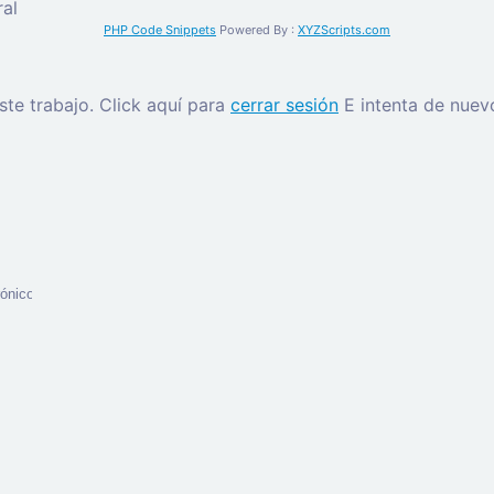
al
PHP Code Snippets
Powered By :
XYZScripts.com
este trabajo.
Click aquí para
cerrar sesión
E intenta de nuev