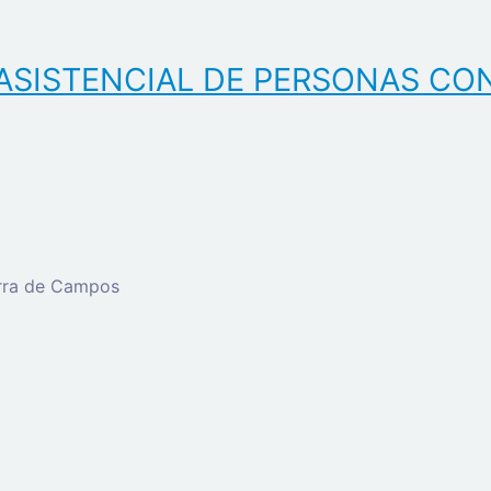
ASISTENCIAL DE PERSONAS CO
erra de Campos