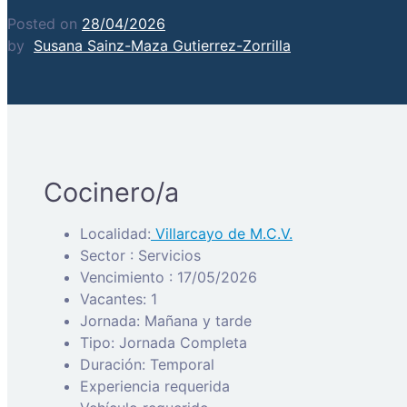
Posted on
28/04/2026
by
Susana Sainz-Maza Gutierrez-Zorrilla
Cocinero/a
Localidad:
Villarcayo de M.C.V.
Sector : Servicios
Vencimiento : 17/05/2026
Vacantes: 1
Jornada: Mañana y tarde
Tipo: Jornada Completa
Duración: Temporal
Experiencia requerida