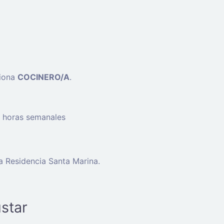
ciona
COCINERO/A
.
0 horas semanales
a Residencia Santa Marina.
star