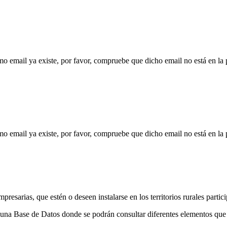
mo email ya existe, por favor, compruebe que dicho email no está en la 
mo email ya existe, por favor, compruebe que dicho email no está en la 
arias, que estén o deseen instalarse en los territorios rurales particip
 una Base de Datos donde se podrán consultar diferentes elementos que 