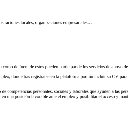
istraciones locales, organizaciones empresariales…
ón como de fuera de estos pueden participar de los servicios de apoyo 
eo, donde tras registrarse en la plataforma podrán incluir su CV para p
 de competencias personales, sociales y laborales que ayuden a las pe
a en una posición favorable ante el empleo y posibilitar el acceso y man