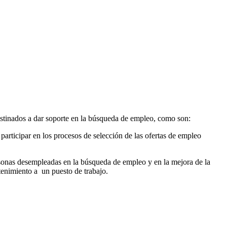
destinados a dar soporte en la búsqueda de empleo, como son:
articipar en los procesos de selección de las ofertas de empleo
rsonas desempleadas en la búsqueda de empleo y en la mejora de la
tenimiento a
un puesto de trabajo.