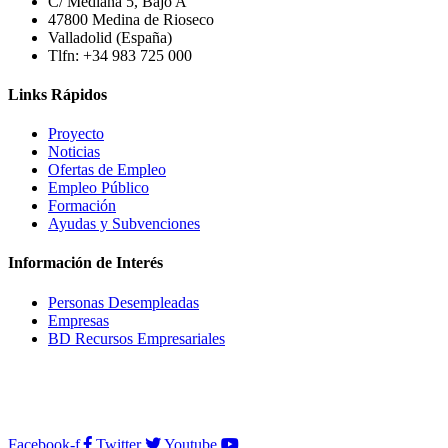
C/ Mediana 5, Bajo A
47800 Medina de Rioseco
Valladolid (España)
Tlfn: +34 983 725 000
Links Rápidos
Proyecto
Noticias
Ofertas de Empleo
Empleo Público
Formación
Ayudas y Subvenciones
Información de Interés
Personas Desempleadas
Empresas
BD Recursos Empresariales
Facebook-f
Twitter
Youtube