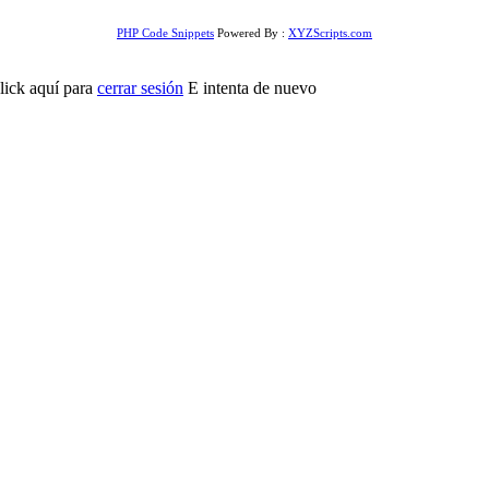
PHP Code Snippets
Powered By :
XYZScripts.com
lick aquí para
cerrar sesión
E intenta de nuevo