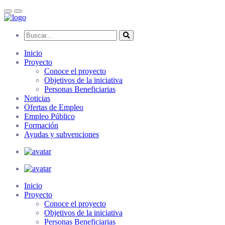
Skip
to
main
Buscar...
content
Inicio
Proyecto
Conoce el proyecto
Objetivos de la iniciativa
Personas Beneficiarias
Noticias
Ofertas de Empleo
Empleo Público
Formación
Ayudas y subvenciones
Inicio
Proyecto
Conoce el proyecto
Objetivos de la iniciativa
Personas Beneficiarias