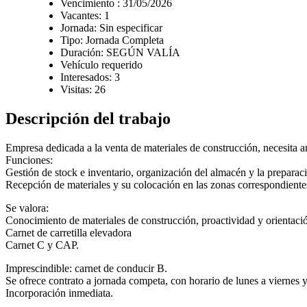
Vencimiento : 31/05/2026
Vacantes: 1
Jornada: Sin especificar
Tipo: Jornada Completa
Duración: SEGÚN VALÍA
Vehículo requerido
Interesados: 3
Visitas: 26
Descripción del trabajo
Empresa dedicada a la venta de materiales de construcción, necesita am
Funciones:
Gestión de stock e inventario, organización del almacén y la preparaci
Recepción de materiales y su colocación en las zonas correspondientes 
Se valora:
Conocimiento de materiales de construcción, proactividad y orientación
Carnet de carretilla elevadora
Carnet C y CAP.
Imprescindible: carnet de conducir B.
Se ofrece contrato a jornada competa, con horario de lunes a viernes
Incorporación inmediata.