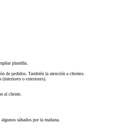
pliar plantilla.
ón de pedidos. También la atención a clientes.
(interiores o exteriores).
 al cliente.
 y algunos sábados por la mañana.