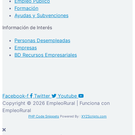
Empleo Público
Formación
Ayudas y Subvenciones
Información de Interés
Personas Desempleadas
Empresas
BD Recursos Empresariales
Facebook-f
Twitter
Youtube
Copyright © 2026 EmpleoRural | Funciona con
EmpleoRural
PHP Code Snippets
Powered By :
XYZScripts.com