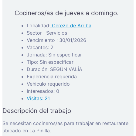
Cocineros/as de jueves a domingo.
Localidad:
Cerezo de Arriba
Sector : Servicios
Vencimiento : 30/01/2026
Vacantes: 2
Jornada: Sin especificar
Tipo: Sin especificar
Duración: SEGÚN VALÍA
Experiencia requerida
Vehículo requerido
Interesados: 0
Visitas: 21
Descripción del trabajo
Se necesitan cocineros/as para trabajar en restaurante
ubicado en La Pinilla.