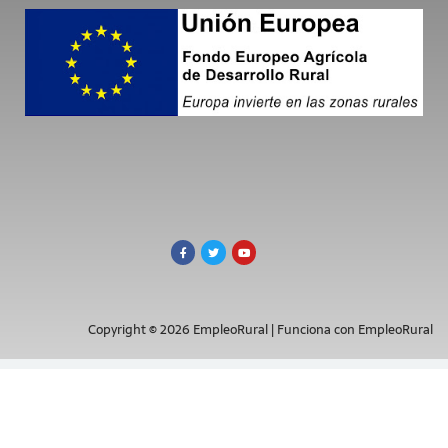
Copyright © 2026 EmpleoRural | Funciona con EmpleoRural