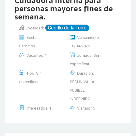
Cuidadora interna para
personas mayores fines de
semana.
Cedillo de la Torre
Localidad:
Sector :
Vencimiento :
Servicios
10/04/2026
Vacantes: 1
Jornada: Sin
especificar
Tipo: Sin
Duración:
especificar
SEGÚN VALÍA
POSIBLE
INDEFINIDO
Interesados: 1
Visitas: 15