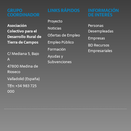
GRUPO
LINKS RÁPIDOS
INFORMACIÓN
COORDINADOR
DE INTERÉS
Proyecto
Asociación
Personas
Noticias
Colectivo para el
Desempleadas
Ofertas de Empleo
Desarrollo Rural de
Empresas
Tierra de Campos
Empleo Público
BD Recursos
Formación
Empresariales
C/ Mediana 5, Bajo
Ayudas y
A
Subvenciones
47800 Medina de
Rioseco
Valladolid (España)
Tlfn: +34 983 725
000