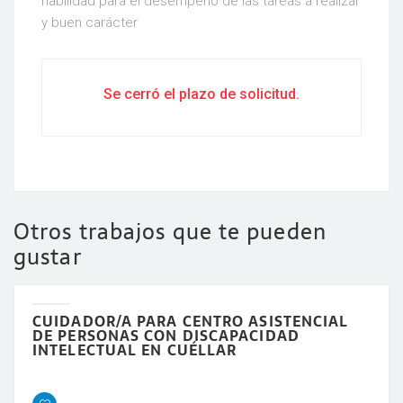
habilidad para el desempeño de las tareas a realizar
y buen carácter
Se cerró el plazo de solicitud.
Otros trabajos que te pueden
gustar
CUIDADOR/A PARA CENTRO ASISTENCIAL
DE PERSONAS CON DISCAPACIDAD
INTELECTUAL EN CUÉLLAR