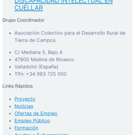
DISCAPACIDAD INTELECTUAL EN
CUÉLLAR
Grupo Coordinador
Asociación Colectivo para el Desarrollo Rural de
Tierra de Campos
C/ Mediana 5, Bajo A
47800 Medina de Rioseco
Valladolid (España)
Tlfn: +34 983 725 000
Links Rápidos
Proyecto
Noticias
Ofertas de Empleo
Empleo Público
Formación
Ayudas y Subvenciones