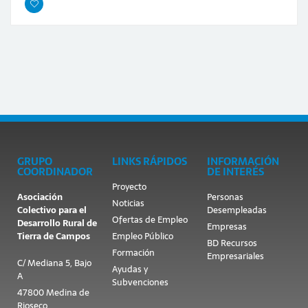
GRUPO
LINKS RÁPIDOS
INFORMACIÓN
COORDINADOR
DE INTERÉS
Proyecto
Asociación
Personas
Noticias
Colectivo para el
Desempleadas
Ofertas de Empleo
Desarrollo Rural de
Empresas
Tierra de Campos
Empleo Público
BD Recursos
Formación
Empresariales
C/ Mediana 5, Bajo
Ayudas y
A
Subvenciones
47800 Medina de
Rioseco