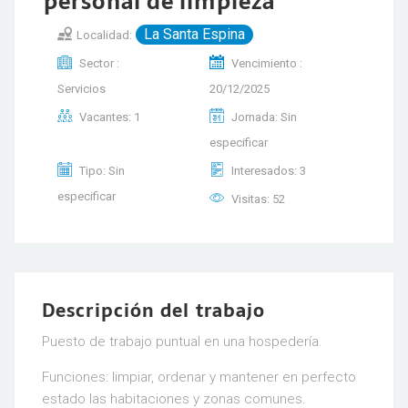
personal de limpieza
La Santa Espina
Localidad:
Sector :
Vencimiento :
Servicios
20/12/2025
Vacantes: 1
Jornada: Sin
especificar
Tipo: Sin
Interesados: 3
especificar
Visitas: 52
Descripción del trabajo
Puesto de trabajo puntual en una hospedería.
Funciones: limpiar, ordenar y mantener en perfecto
estado las habitaciones y zonas comunes.