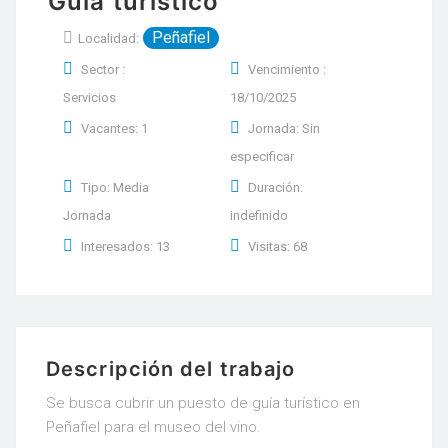
Guía turístico
Peñafiel
Localidad:
Sector :
Vencimiento :
Servicios
18/10/2025
Vacantes: 1
Jornada: Sin
especificar
Tipo: Media
Duración:
Jornada
indefinido
Interesados: 13
Visitas: 68
Descripción del trabajo
Se busca cubrir un puesto de guía turístico en
Peñafiel para el museo del vino.