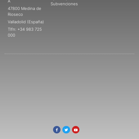
A
Subvenciones
47800 Medina de
Rioseco
Valladolid (España)
Tlfn: +34 983 725
000