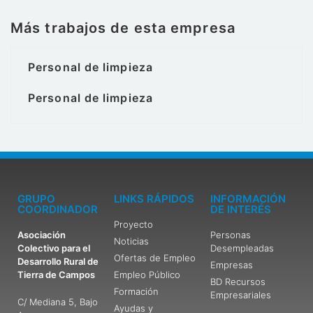
Más trabajos de esta empresa
Personal de limpieza
Personal de limpieza
GRUPO
LINKS RÁPIDOS
INFORMACIÓN
COORDINADOR
DE INTERÉS
Proyecto
Asociación
Personas
Noticias
Colectivo para el
Desempleadas
Ofertas de Empleo
Desarrollo Rural de
Empresas
Tierra de Campos
Empleo Público
BD Recursos
Formación
Empresariales
C/ Mediana 5, Bajo
Ayudas y