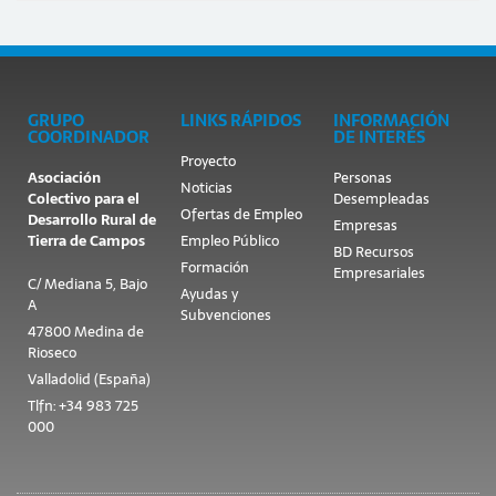
GRUPO
LINKS RÁPIDOS
INFORMACIÓN
COORDINADOR
DE INTERÉS
Proyecto
Asociación
Personas
Noticias
Colectivo para el
Desempleadas
Ofertas de Empleo
Desarrollo Rural de
Empresas
Tierra de Campos
Empleo Público
BD Recursos
Formación
Empresariales
C/ Mediana 5, Bajo
Ayudas y
A
Subvenciones
47800 Medina de
Rioseco
Valladolid (España)
Tlfn: +34 983 725
000