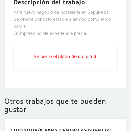
Descripción del trabajo
Para nuevo negocio de hostelería en Sepúlveda.
Se ofrece contrato estable a tiempo completo o
parcial.
Es imprescindible experiencia previa.
Se cerró el plazo de solicitud.
Otros trabajos que te pueden
gustar
CUIDADOR/A PARA CENTRO ASISTENCIAL