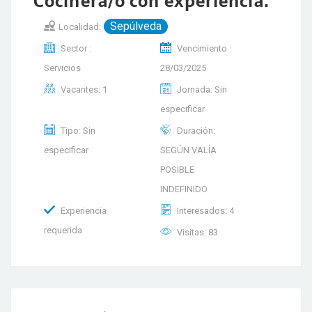
Cocinera/o con experiencia.
Sepúlveda
Localidad:
Sector :
Vencimiento :
Servicios
28/03/2025
Vacantes: 1
Jornada: Sin
especificar
Tipo: Sin
Duración:
especificar
SEGÚN VALÍA
POSIBLE
INDEFINIDO
Experiencia
Interesados: 4
requerida
Visitas: 83