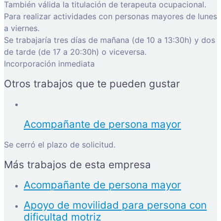
También válida la titulación de terapeuta ocupacional.
Para realizar actividades con personas mayores de lunes
a viernes.
Se trabajaría tres días de mañana (de 10 a 13:30h) y dos
de tarde (de 17 a 20:30h) o viceversa.
Incorporación inmediata
Otros trabajos que te pueden gustar
Acompañante de persona mayor
Se cerró el plazo de solicitud.
Más trabajos de esta empresa
Acompañante de persona mayor
Apoyo de movilidad para persona con
dificultad motriz