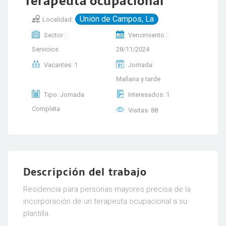
Terapeuta ocupacional
Unión de Campos, La
Localidad:
Sector :
Vencimiento :
Servicios
28/11/2024
Vacantes: 1
Jornada:
Mañana y tarde
Tipo: Jornada
Interesados: 1
Completa
Visitas: 88
Descripción del trabajo
Residencia para personas mayores precisa de la
incorporación de un terapeuta ocupacional a su
plantilla.