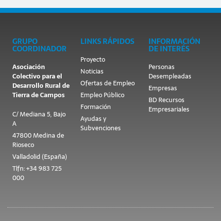
GRUPO
LINKS RÁPIDOS
INFORMACIÓN
COORDINADOR
DE INTERÉS
Proyecto
Asociación
Personas
Noticias
Colectivo para el
Desempleadas
Ofertas de Empleo
Desarrollo Rural de
Empresas
Tierra de Campos
Empleo Público
BD Recursos
Formación
Empresariales
C/ Mediana 5, Bajo
Ayudas y
A
Subvenciones
47800 Medina de
Rioseco
Valladolid (España)
Tlfn: +34 983 725
000