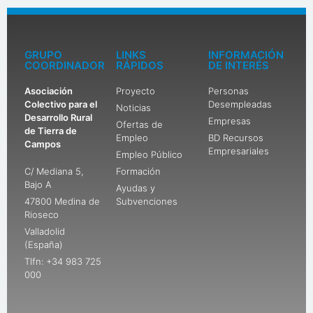
GRUPO
LINKS
INFORMACIÓN
COORDINADOR
RÁPIDOS
DE INTERÉS
Asociación
Proyecto
Personas
Colectivo para el
Desempleadas
Noticias
Desarrollo Rural
Empresas
Ofertas de
de Tierra de
Empleo
BD Recursos
Campos
Empresariales
Empleo Público
C/ Mediana 5,
Formación
Bajo A
Ayudas y
47800 Medina de
Subvenciones
Rioseco
Valladolid
(España)
Tlfn: +34 983 725
000