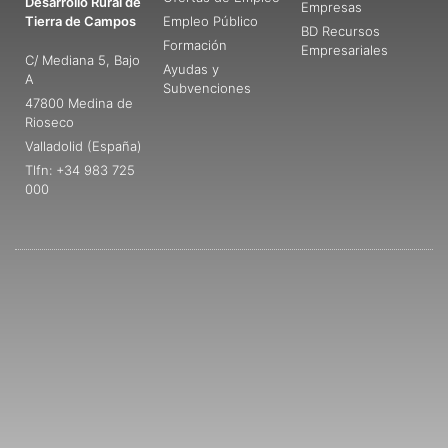
Desarrollo Rural de
Empresas
Tierra de Campos
Empleo Público
BD Recursos
Formación
Empresariales
C/ Mediana 5, Bajo
Ayudas y
A
Subvenciones
47800 Medina de
Rioseco
Valladolid (España)
Tlfn: +34 983 725
000