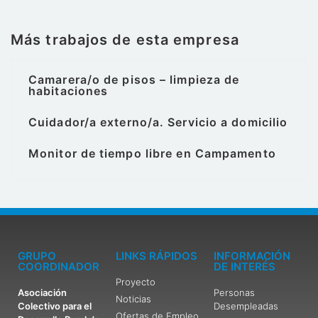
Más trabajos de esta empresa
Camarera/o de pisos – limpieza de
habitaciones
Cuidador/a externo/a. Servicio a domicilio
Monitor de tiempo libre en Campamento
GRUPO
LINKS RÁPIDOS
INFORMACIÓN
COORDINADOR
DE INTERÉS
Proyecto
Asociación
Personas
Noticias
Colectivo para el
Desempleadas
Ofertas de Empleo