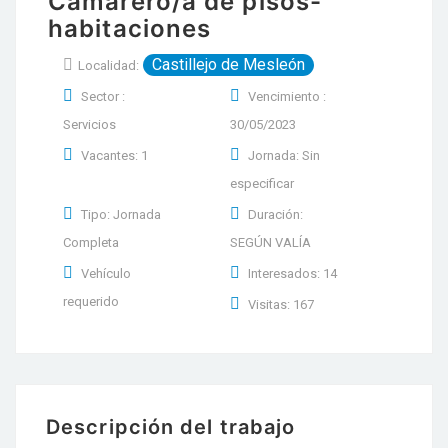
Camarero/a de pisos-
habitaciones
Castillejo de Mesleón
Localidad:
Sector :
Vencimiento :
Servicios
30/05/2023
Vacantes: 1
Jornada: Sin
especificar
Tipo: Jornada
Duración:
Completa
SEGÚN VALÍA
Vehículo
Interesados: 14
requerido
Visitas: 167
Descripción del trabajo