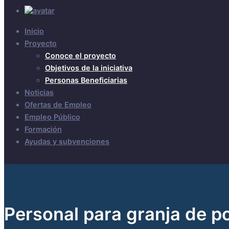
Inicio
Proyecto
Conoce el proyecto
Objetivos de la iniciativa
Personas Beneficiarias
Noticias
Ofertas de Empleo
Empleo Público
Formación
Ayudas y subvenciones
Personal para granja de p