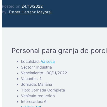
Posted on
24/10/2022
by
Esther Herranz Mayoral
Personal para granja de porc
Localidad:
Valseca
Sector : Industria
Vencimiento : 30/11/2022
Vacantes: 1
Jornada: Mañana
Tipo: Jornada Completa
Vehículo requerido
Interesados: 6